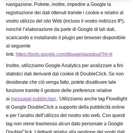
navigazione. Potrete, inoltre, impedire a Google la
registrazione dei dati ottenuti tramite i cookie e relativi al
vostro utilizzo del sito Web (incluso il vostro indirizzo IP),
nonché l’elaborazione da parte di Google di tali dati,
scaricando e installando il plugin per browser disponibile
al seguente
link:
https://tools.google.com/dlpage/gaoptout?hl=it
Inoltre, utilizziamo Google Analytics per analizzare a fini
statistici dati derivanti dal cookie di DoubleClick. Se non
desiderate che ciò venga fatto, potete disattivare tale
funzione tramite il gestore delle preferenze relative
ai
messaggi pubblicitari
. Utilizziamo anche tag Floodlight
di Google DoubleClick a supporto della pubblicità online
e per l’analisi dell’utilizzo del nostro sito web. Con questi
tag non viene trasmesso alcun dato personale a Google
DoubleClick. I dettagli relativi alla gestione dei vostri dati