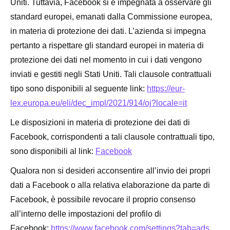
Uniti. Tuttavia, Facebook si è impegnata a osservare gli
standard europei, emanati dalla Commissione europea,
in materia di protezione dei dati. L’azienda si impegna
pertanto a rispettare gli standard europei in materia di
protezione dei dati nel momento in cui i dati vengono
inviati e gestiti negli Stati Uniti. Tali clausole contrattuali
tipo sono disponibili al seguente link:
https://eur-
lex.europa.eu/eli/dec_impl/2021/914/oj?locale=it
Le disposizioni in materia di protezione dei dati di
Facebook, corrispondenti a tali clausole contrattuali tipo,
sono disponibili al link:
Facebook
Qualora non si desideri acconsentire all’invio dei propri
dati a Facebook o alla relativa elaborazione da parte di
Facebook, è possibile revocare il proprio consenso
all’interno delle impostazioni del profilo di
Facebook:
https://www.facebook.com/settings?tab=ads