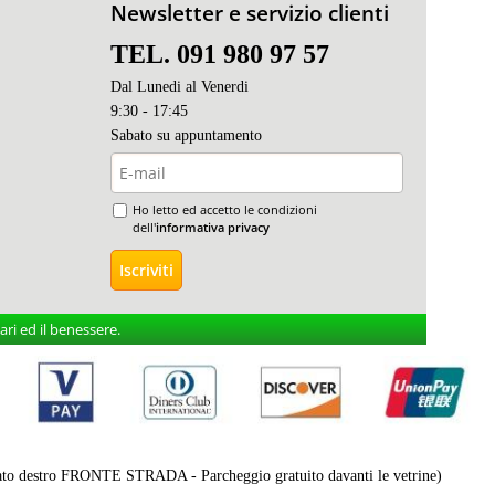
Newsletter e servizio clienti
TEL. 091 980 97 57
Dal Lunedi al Venerdi
9:30 - 17:45
Sabato s
u appuntamento
Ho letto ed accetto le condizioni
dell'
informativa privacy
ri ed il benessere.
destro FRONTE STRADA - Parcheggio gratuito davanti le vetrine)