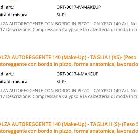
d. art.:
ORT-9017-IV-MAKEUP
ità di misura:
St-Pz
LZA AUTOREGGENTE CON BORDO IN PIZZO - CALYPSO 140 Art. No.
17 Descrizione: Compressana Calypso é la calzetteria di moda in tre 
LZA AUTOREGGENTE 140 (Make-Up) - TAGLIA I (XS)- (Peso 43-
toreggente con bordo in pizzo, forma anatomica, lavorazion
d. art.:
ORT-9017-I-MAKEUP
ità di misura:
St-Pz
LZA AUTOREGGENTE CON BORDO IN PIZZO - CALYPSO 140 Art. No.
17 Descrizione: Compressana Calypso é la calzetteria di moda in tre 
LZA AUTOREGGENTE 140 (Make-Up) - TAGLIA II (S)- (Peso 50-6
toreggente con bordo in pizzo, forma anatomica, lavorazion