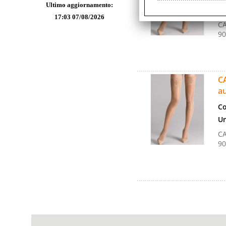
Ultimo aggiornamento:
Un
17:03 07/08/2026
CA
90
CA
au
Co
Un
CA
90