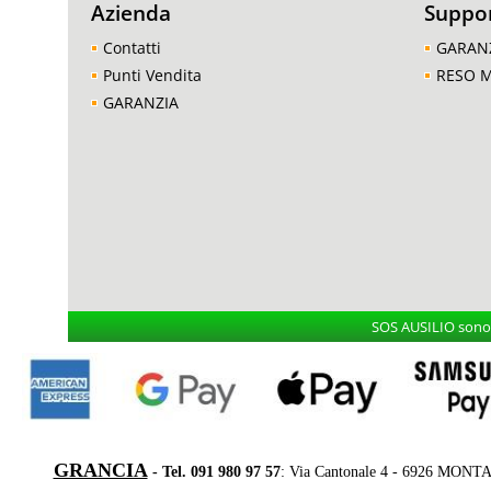
Azienda
Suppo
Contatti
GARAN
Punti Vendita
RESO 
GARANZIA
SOS AUSILIO sono i
GRANCIA
- Tel. 091 980 97 57
: Via Cantonale 4 - 6926 MONT