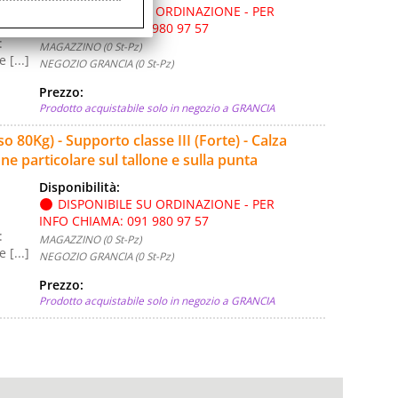
DISPONIBILE SU ORDINAZIONE - PER
INFO CHIAMA: 091 980 97 57
:
MAGAZZINO (0 St-Pz)
[...]
NEGOZIO GRANCIA (0 St-Pz)
Prezzo:
Prodotto acquistabile solo in negozio a GRANCIA
0Kg) - Supporto classe III (Forte) - Calza
e particolare sul tallone e sulla punta
Disponibilità:
DISPONIBILE SU ORDINAZIONE - PER
INFO CHIAMA: 091 980 97 57
:
MAGAZZINO (0 St-Pz)
[...]
NEGOZIO GRANCIA (0 St-Pz)
Prezzo:
Prodotto acquistabile solo in negozio a GRANCIA