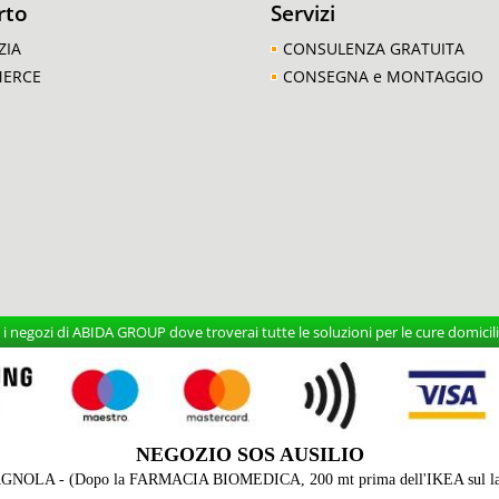
rto
Servizi
ZIA
CONSULENZA GRATUITA
MERCE
CONSEGNA e MONTAGGIO
 negozi di ABIDA GROUP dove troverai tutte le soluzioni per le cure domicilia
NEGOZIO SOS AUSILIO
AGNOLA - (Dopo la FARMACIA BIOMEDICA, 200 mt prima dell'IKEA sul lato 