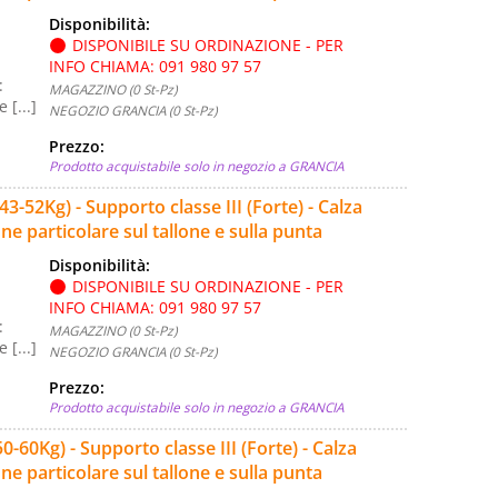
Disponibilità:
DISPONIBILE SU ORDINAZIONE - PER
INFO CHIAMA: 091 980 97 57
:
MAGAZZINO (0 St-Pz)
[...]
NEGOZIO GRANCIA (0 St-Pz)
Prezzo:
Prodotto acquistabile solo in negozio a GRANCIA
52Kg) - Supporto classe III (Forte) - Calza
e particolare sul tallone e sulla punta
Disponibilità:
DISPONIBILE SU ORDINAZIONE - PER
INFO CHIAMA: 091 980 97 57
:
MAGAZZINO (0 St-Pz)
[...]
NEGOZIO GRANCIA (0 St-Pz)
Prezzo:
Prodotto acquistabile solo in negozio a GRANCIA
0Kg) - Supporto classe III (Forte) - Calza
e particolare sul tallone e sulla punta