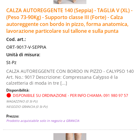
CALZA AUTOREGGENTE 140 (Seppia) - TAGLIA V (XL) -
(Peso 73-90Kg) - Supporto classe III (Forte) - Calza
autoreggente con bordo in pizzo, forma anatomica,
lavorazione particolare sul tallone e sulla punta
Cod. art.:
ORT-9017-V-SEPPIA
Unità di misura:
St-Pz
CALZA AUTOREGGENTE CON BORDO IN PIZZO - CALYPSO 140
Art. No.: 9017 Descrizione: Compressana Calypso é la
calzetteria di moda in tre [...]
Disponibilità:
DISPONIBILE SU ORDINAZIONE - PER INFO CHIAMA: 091 980 97 57
MAGAZZINO (0 St-Pz)
NEGOZIO GRANCIA (0 St-Pz)
Prezzo:
Prodotto acquistabile solo in negozio a GRANCIA