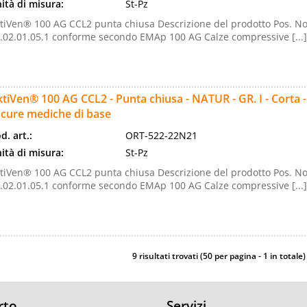
ità di misura:
St-Pz
tiVen® 100 AG CCL2 punta chiusa Descrizione del prodotto Pos. No
.02.01.05.1 conforme secondo EMAp 100 AG Calze compressive [...]
tiVen® 100 AG CCL2 - Punta chiusa - NATUR - GR. I - Corta 
 cure mediche di base
d. art.:
ORT-522-22N21
ità di misura:
St-Pz
tiVen® 100 AG CCL2 punta chiusa Descrizione del prodotto Pos. No
.02.01.05.1 conforme secondo EMAp 100 AG Calze compressive [...]
9 risultati trovati (50 per pagina - 1 in totale)
rto
Servizi