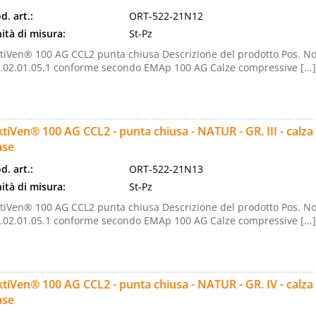
d. art.:
ORT-522-21N12
ità di misura:
St-Pz
tiVen® 100 AG CCL2 punta chiusa Descrizione del prodotto Pos. No
.02.01.05.1 conforme secondo EMAp 100 AG Calze compressive [...]
tiVen® 100 AG CCL2 - punta chiusa - NATUR - GR. III - calz
ase
d. art.:
ORT-522-21N13
ità di misura:
St-Pz
tiVen® 100 AG CCL2 punta chiusa Descrizione del prodotto Pos. No
.02.01.05.1 conforme secondo EMAp 100 AG Calze compressive [...]
tiVen® 100 AG CCL2 - punta chiusa - NATUR - GR. IV - calza
ase