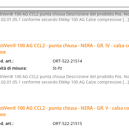
ità di misura:
St-Pz
tiVen® 100 AG CCL2 punta chiusa Descrizione del prodotto Pos. No
.02.01.05.1 conforme secondo EMAp 100 AG Calze compressive [...]
tiVen® 100 AG CCL2 - punta chiusa - NERA - GR. IV - calza 
ase
d. art.:
ORT-522-21S14
ità di misura:
St-Pz
tiVen® 100 AG CCL2 punta chiusa Descrizione del prodotto Pos. No
.02.01.05.1 conforme secondo EMAp 100 AG Calze compressive [...]
tiVen® 100 AG CCL2 - punta chiusa - NERA - GR. V - calza c
ase
d. art.:
ORT-522-21S15