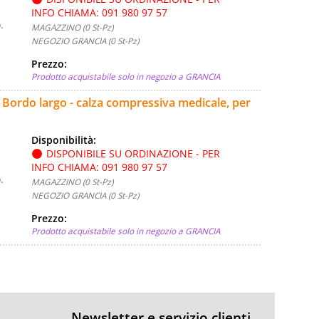
INFO CHIAMA: 091 980 97 57
.
MAGAZZINO (0 St-Pz)
NEGOZIO GRANCIA (0 St-Pz)
Prezzo:
Prodotto acquistabile solo in negozio a GRANCIA
- Bordo largo - calza compressiva medicale, per
Disponibilità:
DISPONIBILE SU ORDINAZIONE - PER
INFO CHIAMA: 091 980 97 57
.
MAGAZZINO (0 St-Pz)
NEGOZIO GRANCIA (0 St-Pz)
Prezzo:
Prodotto acquistabile solo in negozio a GRANCIA
Newsletter e servizio clienti