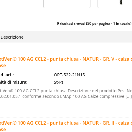
9 risultati trovati (50 per pagina - 1 in totale)
tiVen® 100 AG CCL2 - punta chiusa - NATUR - GR. V - calza 
ase
d. art.:
ORT-522-21N15
ità di misura:
St-Pz
tiVen® 100 AG CCL2 punta chiusa Descrizione del prodotto Pos. No
.02.01.05.1 conforme secondo EMAp 100 AG Calze compressive [...]
tiVen® 100 AG CCL2 - punta chiusa - NATUR - GR. II - calza
ase