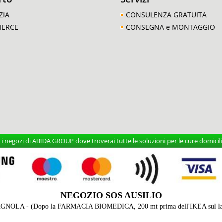
ZIA
CONSULENZA GRATUITA
MERCE
CONSEGNA e MONTAGGIO
 negozi di ABIDA GROUP dove troverai tutte le soluzioni per le cure domicilia
NEGOZIO SOS AUSILIO
AGNOLA - (Dopo la FARMACIA BIOMEDICA, 200 mt prima dell'IKEA sul lato 