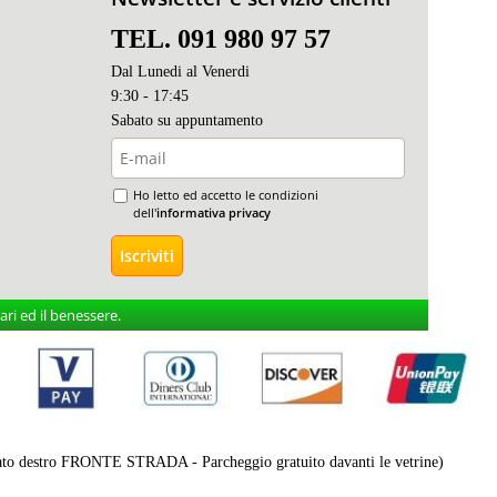
TEL. 091 980 97 57
Dal Lunedi al Venerdi
9:30 - 17:45
Sabato s
u appuntamento
Ho letto ed accetto le condizioni
dell'
informativa privacy
ri ed il benessere.
destro FRONTE STRADA - Parcheggio gratuito davanti le vetrine)