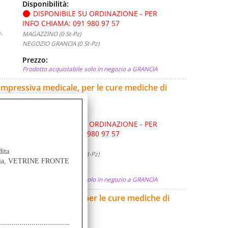
Disponibilità:
DISPONIBILE SU ORDINAZIONE - PER
INFO CHIAMA: 091 980 97 57
.
MAGAZZINO (0 St-Pz)
NEGOZIO GRANCIA (0 St-Pz)
Prezzo:
Prodotto acquistabile solo in negozio a GRANCIA
compressiva medicale, per le cure mediche di
Disponibilità:
DISPONIBILE SU ORDINAZIONE - PER
INFO CHIAMA: 091 980 97 57
.
MAGAZZINO (0 St-Pz)
dita
NEGOZIO GRANCIA (0 St-Pz)
ancia, VETRINE FRONTE
Prezzo:
Prodotto acquistabile solo in negozio a GRANCIA
compressiva medicale, per le cure mediche di
Disponibilità: