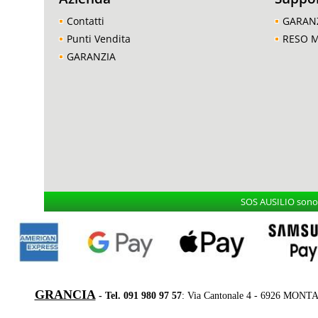
Contatti
GARAN
Punti Vendita
RESO 
GARANZIA
SOS AUSILIO sono i
GRANCIA
- Tel. 091 980 97 57
: Via Cantonale 4 - 6926 MONT