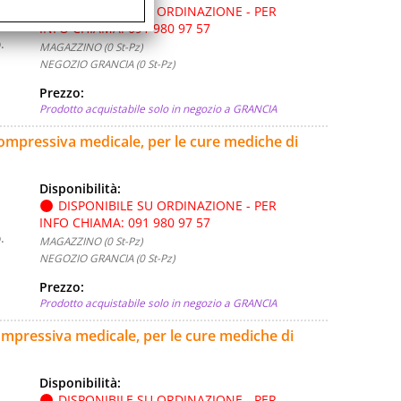
DISPONIBILE SU ORDINAZIONE - PER
INFO CHIAMA: 091 980 97 57
.
MAGAZZINO (0 St-Pz)
NEGOZIO GRANCIA (0 St-Pz)
Prezzo:
Prodotto acquistabile solo in negozio a GRANCIA
compressiva medicale, per le cure mediche di
Disponibilità:
DISPONIBILE SU ORDINAZIONE - PER
INFO CHIAMA: 091 980 97 57
.
MAGAZZINO (0 St-Pz)
NEGOZIO GRANCIA (0 St-Pz)
Prezzo:
Prodotto acquistabile solo in negozio a GRANCIA
ompressiva medicale, per le cure mediche di
Disponibilità:
DISPONIBILE SU ORDINAZIONE - PER