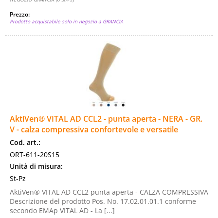
Prezzo:
Prodotto acquistabile solo in negozio a GRANCIA
AktiVen® VITAL AD CCL2 - punta aperta - NERA - GR.
V - calza compressiva confortevole e versatile
Cod. art.:
ORT-611-20S15
Unità di misura:
St-Pz
AktiVen® VITAL AD CCL2 punta aperta - CALZA COMPRESSIVA
Descrizione del prodotto Pos. No. 17.02.01.01.1 conforme
secondo EMAp VITAL AD - La [...]