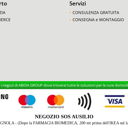
rto
Servizi
ZIA
CONSULENZA GRATUITA
MERCE
CONSEGNA e MONTAGGIO
 negozi di ABIDA GROUP dove troverai tutte le soluzioni per le cure domicilia
NEGOZIO SOS AUSILIO
AGNOLA - (Dopo la FARMACIA BIOMEDICA, 200 mt prima dell'IKEA sul lato 