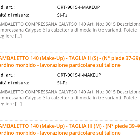
d. art.:
ORT-9015-I-MAKEUP
ità di misura:
St-Pz
MBALETTO COMPRESSANA CALYPSO 140 Art. No.: 9015 Descrizion
mpressana Calypso é la calzetteria di moda in tre varianti. Potete
egliere [...]
MBALETTO 140 (Make-Up) - TAGLIA II (S) - (N° piede 37-39) 
rdino morbido - lavorazione particolare sul tallone
d. art.:
ORT-9015-II-MAKEUP
ità di misura:
St-Pz
MBALETTO COMPRESSANA CALYPSO 140 Art. No.: 9015 Descrizion
mpressana Calypso é la calzetteria di moda in tre varianti. Potete
egliere [...]
MBALETTO 140 (Make-Up) - TAGLIA III (M) - (N° piede 39-40)
rdino morbido - lavorazione particolare sul tallone