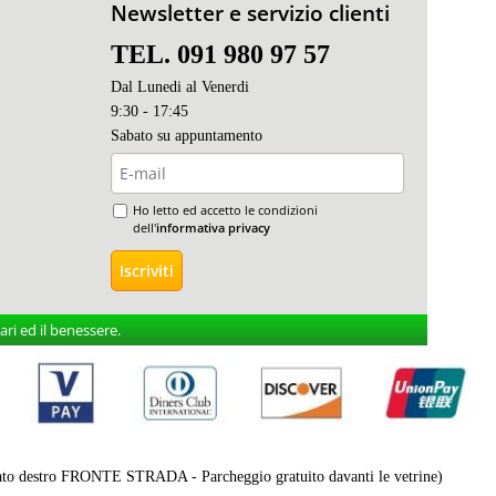
Newsletter e servizio clienti
TEL. 091 980 97 57
Dal Lunedi al Venerdi
9:30 - 17:45
Sabato s
u appuntamento
Ho letto ed accetto le condizioni
dell'
informativa privacy
ri ed il benessere.
destro FRONTE STRADA - Parcheggio gratuito davanti le vetrine)