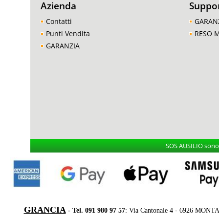
Azienda
Suppo
Contatti
GARAN
Punti Vendita
RESO 
GARANZIA
SOS AUSILIO sono i
GRANCIA
- Tel. 091 980 97 57
: Via Cantonale 4 - 6926 MONT