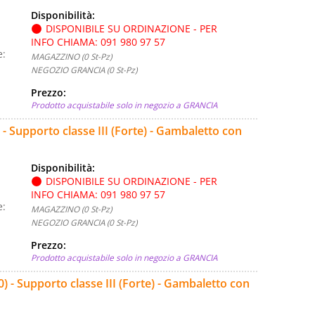
Disponibilità:
DISPONIBILE SU ORDINAZIONE - PER
INFO CHIAMA: 091 980 97 57
e:
MAGAZZINO (0 St-Pz)
NEGOZIO GRANCIA (0 St-Pz)
Prezzo:
Prodotto acquistabile solo in negozio a GRANCIA
- Supporto classe III (Forte) - Gambaletto con
Disponibilità:
DISPONIBILE SU ORDINAZIONE - PER
INFO CHIAMA: 091 980 97 57
e:
MAGAZZINO (0 St-Pz)
NEGOZIO GRANCIA (0 St-Pz)
Prezzo:
Prodotto acquistabile solo in negozio a GRANCIA
 - Supporto classe III (Forte) - Gambaletto con