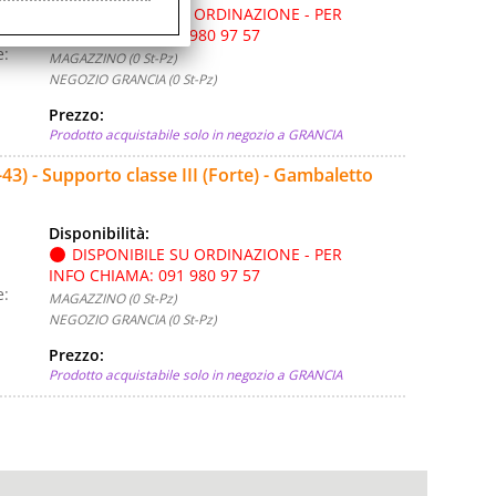
DISPONIBILE SU ORDINAZIONE - PER
INFO CHIAMA: 091 980 97 57
e:
MAGAZZINO (0 St-Pz)
NEGOZIO GRANCIA (0 St-Pz)
Prezzo:
Prodotto acquistabile solo in negozio a GRANCIA
) - Supporto classe III (Forte) - Gambaletto
Disponibilità:
DISPONIBILE SU ORDINAZIONE - PER
INFO CHIAMA: 091 980 97 57
e:
MAGAZZINO (0 St-Pz)
NEGOZIO GRANCIA (0 St-Pz)
Prezzo:
Prodotto acquistabile solo in negozio a GRANCIA