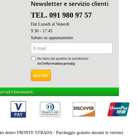
Newsletter e servizio clienti
TEL. 091 980 97 57
Dal Lunedi al Venerdi
9:30 - 17:45
Sabato s
u appuntamento
Ho letto ed accetto le condizioni
dell'
informativa privacy
ri ed il benessere.
destro FRONTE STRADA - Parcheggio gratuito davanti le vetrine)