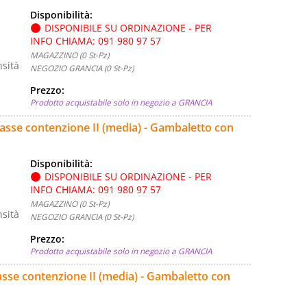
Disponibilità:
DISPONIBILE SU ORDINAZIONE - PER
INFO CHIAMA: 091 980 97 57
MAGAZZINO (0 St-Pz)
nsità
NEGOZIO GRANCIA (0 St-Pz)
Prezzo:
Prodotto acquistabile solo in negozio a GRANCIA
lasse contenzione II (media) - Gambaletto con
Disponibilità:
DISPONIBILE SU ORDINAZIONE - PER
INFO CHIAMA: 091 980 97 57
MAGAZZINO (0 St-Pz)
nsità
NEGOZIO GRANCIA (0 St-Pz)
Prezzo:
Prodotto acquistabile solo in negozio a GRANCIA
lasse contenzione II (media) - Gambaletto con