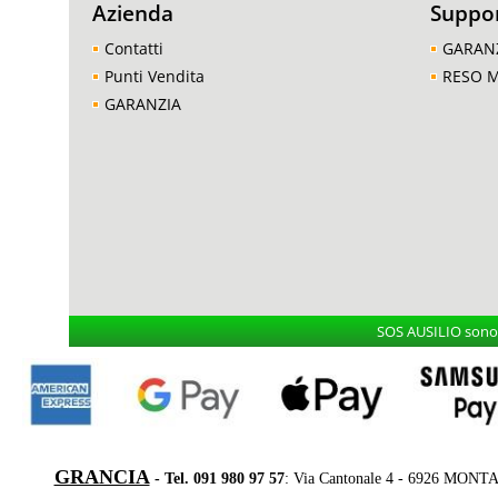
Azienda
Suppo
Contatti
GARAN
Punti Vendita
RESO 
GARANZIA
SOS AUSILIO sono i
GRANCIA
- Tel. 091 980 97 57
: Via Cantonale 4 - 6926 MONT