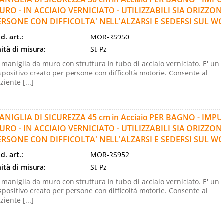
URO - IN ACCIAIO VERNICIATO - UTILIZZABILI SIA ORIZZ
ERSONE CON DIFFICOLTA' NELL'ALZARSI E SEDERSI SUL W
d. art.:
MOR-RS950
ità di misura:
St-Pz
 maniglia da muro con struttura in tubo di acciaio verniciato. E' un
spositivo creato per persone con difficoltà motorie. Consente al
ziente [...]
ANIGLIA DI SICUREZZA 45 cm in Acciaio PER BAGNO - IM
URO - IN ACCIAIO VERNICIATO - UTILIZZABILI SIA ORIZZ
ERSONE CON DIFFICOLTA' NELL'ALZARSI E SEDERSI SUL W
d. art.:
MOR-RS952
ità di misura:
St-Pz
 maniglia da muro con struttura in tubo di acciaio verniciato. E' un
spositivo creato per persone con difficoltà motorie. Consente al
ziente [...]