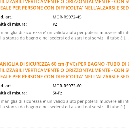
TILIZZABILI VERTICAMENTE O ORIZZONTALMENTE - CON SU
DEALE PER PERSONE CON DIFFICOLTA' NELL'ALZARSI E SED
d. art.:
MOR-RS972-45
ità di misura:
PZ
 maniglia di sicurezza e' un valido aiuto per potersi muovere all'in
lla stanza da bagno e nel sedersi ed alzarsi dai servizi. Il tubo è [...
ANIGLIA DI SICUREZZA 60 cm (PVC) PER BAGNO -TUBO DI
TILIZZABILI VERTICAMENTE O ORIZZONTALMENTE - CON SU
DEALE PER PERSONE CON DIFFICOLTA' NELL'ALZARSI E SED
d. art.:
MOR-RS972-60
ità di misura:
St-Pz
 maniglia di sicurezza e' un valido aiuto per potersi muovere all'in
lla stanza da bagno e nel sedersi ed alzarsi dai servizi. Il tubo è [...