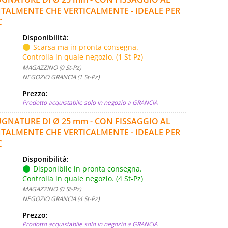
ONTALMENTE CHE VERTICALMENTE - IDEALE PER
C
Disponibilità:
Scarsa ma in pronta consegna.
Controlla in quale negozio. (1 St-Pz)
MAGAZZINO (0 St-Pz)
NEGOZIO GRANCIA (1 St-Pz)
Prezzo:
Prodotto acquistabile solo in negozio a GRANCIA
PUGNATURE DI Ø 25 mm - CON FISSAGGIO AL
ONTALMENTE CHE VERTICALMENTE - IDEALE PER
C
Disponibilità:
Disponibile in pronta consegna.
Controlla in quale negozio. (4 St-Pz)
MAGAZZINO (0 St-Pz)
NEGOZIO GRANCIA (4 St-Pz)
Prezzo:
Prodotto acquistabile solo in negozio a GRANCIA