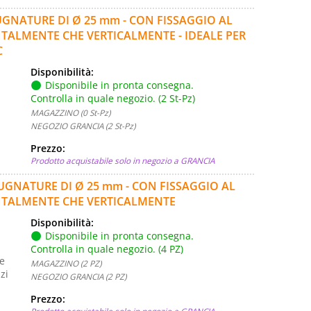
PUGNATURE DI Ø 25 mm - CON FISSAGGIO AL
ONTALMENTE CHE VERTICALMENTE - IDEALE PER
C
Disponibilità:
Disponibile in pronta consegna.
Controlla in quale negozio. (2 St-Pz)
MAGAZZINO (0 St-Pz)
NEGOZIO GRANCIA (2 St-Pz)
Prezzo:
Prodotto acquistabile solo in negozio a GRANCIA
MPUGNATURE DI Ø 25 mm - CON FISSAGGIO AL
ZONTALMENTE CHE VERTICALMENTE
Disponibilità:
Disponibile in pronta consegna.
Controlla in quale negozio. (4 PZ)
e
MAGAZZINO (2 PZ)
zi
NEGOZIO GRANCIA (2 PZ)
Prezzo: