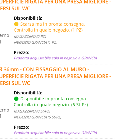
PERFICIE RIGATA PER UNA PRESA MIGLIORE -
ERSI SUL WC
Disponibilità:
Scarsa ma in pronta consegna.
Controlla in quale negozio. (1 PZ)
terno
MAGAZZINO (0 PZ)
]
NEGOZIO GRANCIA (1 PZ)
Prezzo:
Prodotto acquistabile solo in negozio a GRANCIA
 Ø 36mm - CON FISSAGGIO AL MURO -
PERFICIE RIGATA PER UNA PRESA MIGLIORE -
ERSI SUL WC
Disponibilità:
Disponibile in pronta consegna.
Controlla in quale negozio. (6 St-Pz)
terno
MAGAZZINO (0 St-Pz)
]
NEGOZIO GRANCIA (6 St-Pz)
Prezzo:
Prodotto acquistabile solo in negozio a GRANCIA