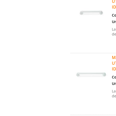
U
I
Co
Un
La
de
M
U
I
Co
Un
La
de