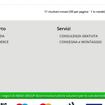
11 risultati trovati (50 per pagina - 1 in totale
rto
Servizi
ZIA
CONSULENZA GRATUITA
MERCE
CONSEGNA e MONTAGGIO
 negozi di ABIDA GROUP dove troverai tutte le soluzioni per le cure domicilia