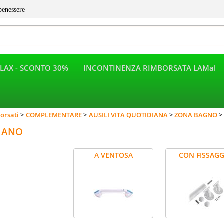
benessere
LAX - SCONTO 30%
INCONTINENZA RIMBORSATA LAMal
Per completar
orsati
COMPLEMENTARE
AUSILI VITA QUOTIDIANA
ZONA BAGNO
MANO
A VENTOSA
CON FISSAGG