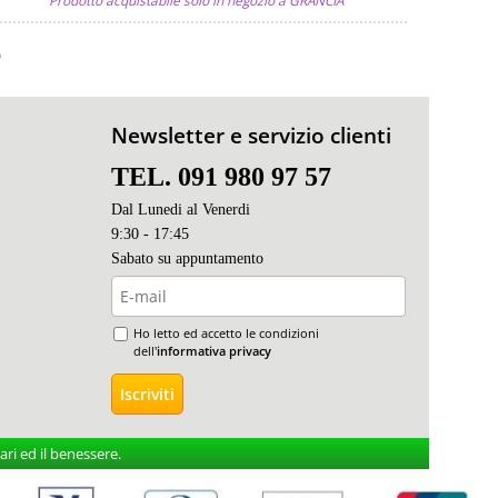
Prodotto acquistabile solo in negozio a GRANCIA
)
Newsletter e servizio clienti
TEL. 091 980 97 57
Dal Lunedi al Venerdi
9:30 - 17:45
Sabato s
u appuntamento
Ho letto ed accetto le condizioni
dell'
informativa privacy
ri ed il benessere.