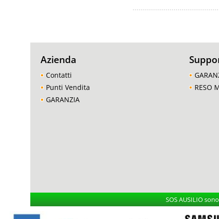
Azienda
Suppo
Contatti
GARAN
Punti Vendita
RESO 
GARANZIA
SOS AUSILIO sono i