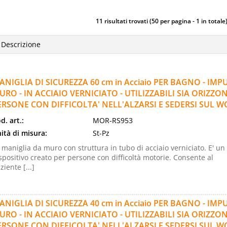
11 risultati trovati (50 per pagina - 1 in totale
ANIGLIA DI SICUREZZA 60 cm in Acciaio PER BAGNO - IM
URO - IN ACCIAIO VERNICIATO - UTILIZZABILI SIA ORIZZ
ERSONE CON DIFFICOLTA' NELL'ALZARSI E SEDERSI SUL W
d. art.:
MOR-RS953
ità di misura:
St-Pz
 maniglia da muro con struttura in tubo di acciaio verniciato. E' un
spositivo creato per persone con difficoltà motorie. Consente al
ziente [...]
ANIGLIA DI SICUREZZA 40 cm in Acciaio PER BAGNO - IM
URO - IN ACCIAIO VERNICIATO - UTILIZZABILI SIA ORIZZ
ERSONE CON DIFFICOLTA' NELL'ALZARSI E SEDERSI SUL W