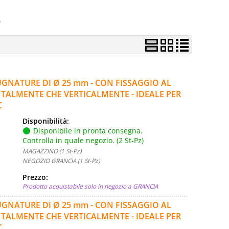
)
PUGNATURE DI Ø 25 mm - CON FISSAGGIO AL
ONTALMENTE CHE VERTICALMENTE - IDEALE PER
C
Disponibilità:
Disponibile in pronta consegna.
Controlla in quale negozio. (2 St-Pz)
MAGAZZINO (1 St-Pz)
NEGOZIO GRANCIA (1 St-Pz)
Prezzo:
Prodotto acquistabile solo in negozio a GRANCIA
PUGNATURE DI Ø 25 mm - CON FISSAGGIO AL
ONTALMENTE CHE VERTICALMENTE - IDEALE PER
C