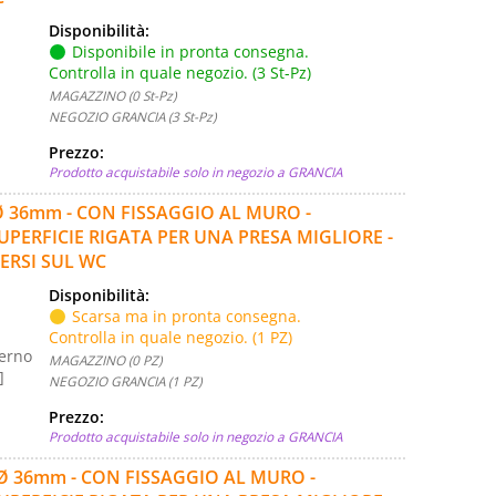
Disponibilità:
Disponibile in pronta consegna.
Controlla in quale negozio. (3 St-Pz)
MAGAZZINO (0 St-Pz)
NEGOZIO GRANCIA (3 St-Pz)
Prezzo:
Prodotto acquistabile solo in negozio a GRANCIA
Ø 36mm - CON FISSAGGIO AL MURO -
PERFICIE RIGATA PER UNA PRESA MIGLIORE -
ERSI SUL WC
Disponibilità:
Scarsa ma in pronta consegna.
Controlla in quale negozio. (1 PZ)
terno
MAGAZZINO (0 PZ)
]
NEGOZIO GRANCIA (1 PZ)
Prezzo:
Prodotto acquistabile solo in negozio a GRANCIA
 Ø 36mm - CON FISSAGGIO AL MURO -