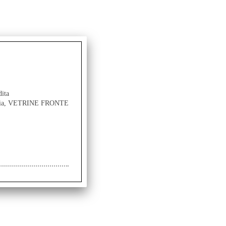
dita
ancia, VETRINE FRONTE