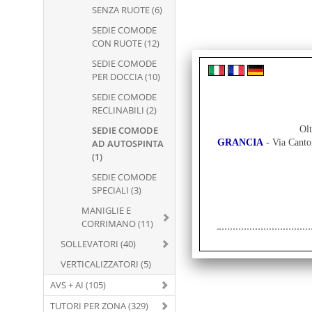
SENZA RUOTE (6)
SEDIE COMODE
CON RUOTE (12)
SEDIE COMODE
PER DOCCIA (10)
SEDIE COMODE
RECLINABILI (2)
SEDIE COMODE
Olt
AD AUTOSPINTA
GRANCIA
- Via Cant
(1)
SEDIE COMODE
SPECIALI (3)
MANIGLIE E
CORRIMANO (11)
SOLLEVATORI (40)
VERTICALIZZATORI (5)
AVS + AI (105)
TUTORI PER ZONA (329)