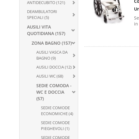
Co
ANTIDECUBITO (121)
Un
DEAMBULATORI
SPECIALI (5)
Se
in
AUSILI VITA
QUOTIDIANA (157)
ZONA BAGNO (157)
AUSILI VASCA DA
BAGNO (9)
AUSILI DOCCIA (12)
AUSILI WC (68)
SEDIE COMODA -
WC E DOCCIA
(57)
SEDIE COMODE
ECONOMICHE (4)
SEDIE COMODE
PIEGHEVOLI (1)
SEDIE COMODE