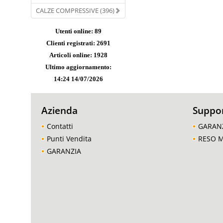
CALZE COMPRESSIVE (396)
Utenti online: 89
Clienti registrati: 2691
Articoli online: 1928
Ultimo aggiornamento:
14:24 14/07/2026
Azienda
Suppo
Contatti
GARAN
Punti Vendita
RESO 
GARANZIA