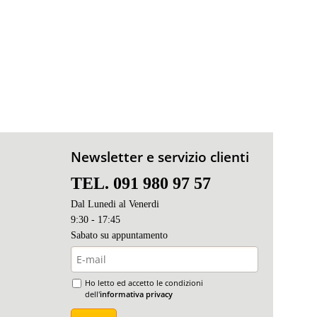
Newsletter e servizio clienti
TEL. 091 980 97 57
Dal Lunedi al Venerdi
9:30 - 17:45
Sabato s
u appuntamento
Ho letto ed accetto le condizioni
dell'
informativa privacy