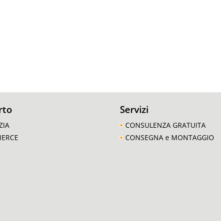
rto
Servizi
ZIA
CONSULENZA GRATUITA
MERCE
CONSEGNA e MONTAGGIO