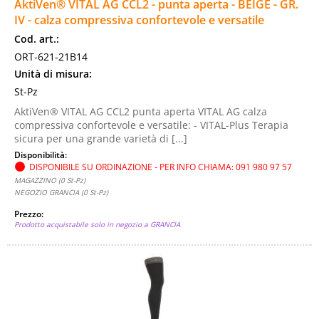
AktiVen® VITAL AG CCL2 - punta aperta - BEIGE - GR.
IV - calza compressiva confortevole e versatile
Cod. art.:
ORT-621-21B14
Unità di misura:
St-Pz
AktiVen® VITAL AG CCL2 punta aperta VITAL AG calza
compressiva confortevole e versatile: - VITAL-Plus Terapia
sicura per una grande varietà di [...]
Disponibilità:
DISPONIBILE SU ORDINAZIONE - PER INFO CHIAMA: 091 980 97 57
MAGAZZINO (0 St-Pz)
NEGOZIO GRANCIA (0 St-Pz)
Prezzo:
Prodotto acquistabile solo in negozio a GRANCIA