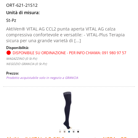
ORT-621-21S12
Unità di misura:
St-Pz
AktiVen® VITAL AG CCL2 punta aperta VITAL AG calza
compressiva confortevole e versatile: - VITAL-Plus Terapia
sicura per una grande varietà di [...]
Disponibilità:
DISPONIBILE SU ORDINAZIONE - PER INFO CHIAMA: 091 980 97 57
MAGAZZINO (0 St-Pz)
NEGOZIO GRANCIA (0 St-Pz)
Prezzo:
Prodotto acquistabile solo in negozio a GRANCIA