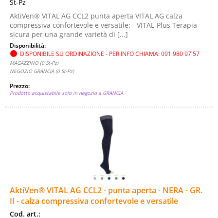
St-Pz
AktiVen® VITAL AG CCL2 punta aperta VITAL AG calza
compressiva confortevole e versatile: - VITAL-Plus Terapia
sicura per una grande varietà di [...]
Disponibilità:
DISPONIBILE SU ORDINAZIONE - PER INFO CHIAMA: 091 980 97 57
MAGAZZINO (0 St-Pz)
NEGOZIO GRANCIA (0 St-Pz)
Prezzo:
Prodotto acquistabile solo in negozio a GRANCIA
AktiVen® VITAL AG CCL2 - punta aperta - NERA - GR.
II - calza compressiva confortevole e versatile
Cod. art.: