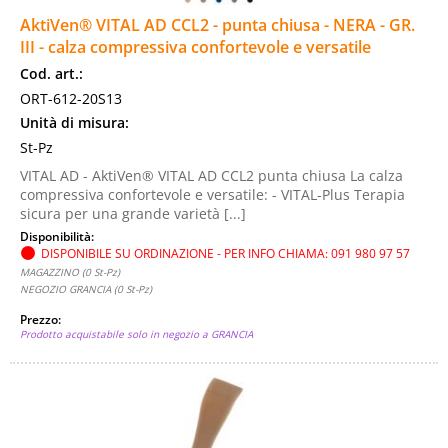
AktiVen® VITAL AD CCL2 - punta chiusa - NERA - GR.
III - calza compressiva confortevole e versatile
Cod. art.:
ORT-612-20S13
Unità di misura:
St-Pz
VITAL AD - AktiVen® VITAL AD CCL2 punta chiusa La calza
compressiva confortevole e versatile: - VITAL-Plus Terapia
sicura per una grande varietà [...]
Disponibilità:
DISPONIBILE SU ORDINAZIONE - PER INFO CHIAMA: 091 980 97 57
MAGAZZINO (0 St-Pz)
NEGOZIO GRANCIA (0 St-Pz)
Prezzo:
Prodotto acquistabile solo in negozio a GRANCIA