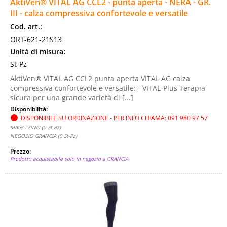
AktiVen® VITAL AG CCL2 - punta aperta - NERA - GR.
III - calza compressiva confortevole e versatile
Cod. art.:
ORT-621-21S13
Unità di misura:
St-Pz
AktiVen® VITAL AG CCL2 punta aperta VITAL AG calza
compressiva confortevole e versatile: - VITAL-Plus Terapia
sicura per una grande varietà di [...]
Disponibilità:
DISPONIBILE SU ORDINAZIONE - PER INFO CHIAMA: 091 980 97 57
MAGAZZINO (0 St-Pz)
NEGOZIO GRANCIA (0 St-Pz)
Prezzo:
Prodotto acquistabile solo in negozio a GRANCIA