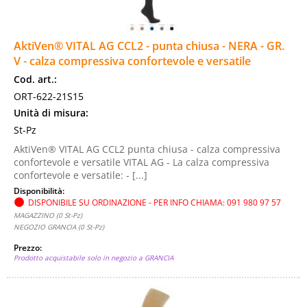
AktiVen® VITAL AG CCL2 - punta chiusa - NERA - GR.
V - calza compressiva confortevole e versatile
Cod. art.:
ORT-622-21S15
Unità di misura:
St-Pz
AktiVen® VITAL AG CCL2 punta chiusa - calza compressiva
confortevole e versatile VITAL AG - La calza compressiva
confortevole e versatile: - [...]
Disponibilità:
DISPONIBILE SU ORDINAZIONE - PER INFO CHIAMA: 091 980 97 57
MAGAZZINO (0 St-Pz)
NEGOZIO GRANCIA (0 St-Pz)
Prezzo:
Prodotto acquistabile solo in negozio a GRANCIA