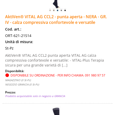
AktiVen® VITAL AG CCL2 - punta aperta - NERA - GR.
IV - calza compressiva confortevole e versatile
Cod. art.:
ORT-621-21S14
Unità di misura:
St-Pz
AktiVen® VITAL AG CCL2 punta aperta VITAL AG calza
compressiva confortevole e versatile: - VITAL-Plus Terapia
sicura per una grande varietà di [...]
Disponibilità:
DISPONIBILE SU ORDINAZIONE - PER INFO CHIAMA: 091 980 97 57
MAGAZZINO (0 St-Pz)
NEGOZIO GRANCIA (0 St-Pz)
Prezzo:
Prodotto acquistabile solo in negozio a GRANCIA