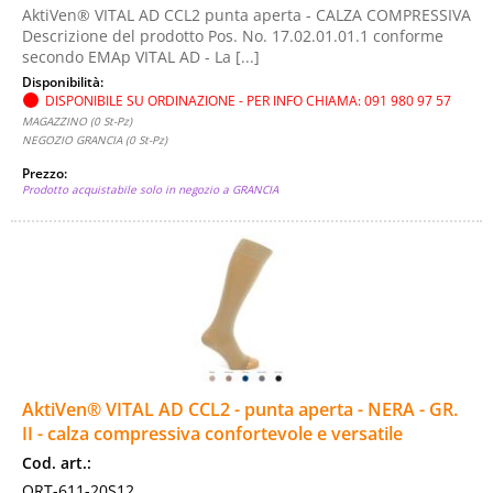
AktiVen® VITAL AD CCL2 punta aperta - CALZA COMPRESSIVA
Descrizione del prodotto Pos. No. 17.02.01.01.1 conforme
secondo EMAp VITAL AD - La [...]
Disponibilità:
DISPONIBILE SU ORDINAZIONE - PER INFO CHIAMA: 091 980 97 57
MAGAZZINO (0 St-Pz)
NEGOZIO GRANCIA (0 St-Pz)
Prezzo:
Prodotto acquistabile solo in negozio a GRANCIA
AktiVen® VITAL AD CCL2 - punta aperta - NERA - GR.
II - calza compressiva confortevole e versatile
Cod. art.:
ORT-611-20S12