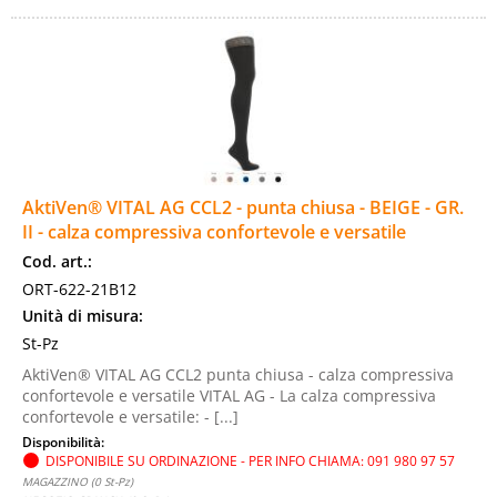
AktiVen® VITAL AG CCL2 - punta chiusa - BEIGE - GR.
II - calza compressiva confortevole e versatile
Cod. art.:
ORT-622-21B12
Unità di misura:
St-Pz
AktiVen® VITAL AG CCL2 punta chiusa - calza compressiva
confortevole e versatile VITAL AG - La calza compressiva
confortevole e versatile: - [...]
Disponibilità:
DISPONIBILE SU ORDINAZIONE - PER INFO CHIAMA: 091 980 97 57
MAGAZZINO (0 St-Pz)