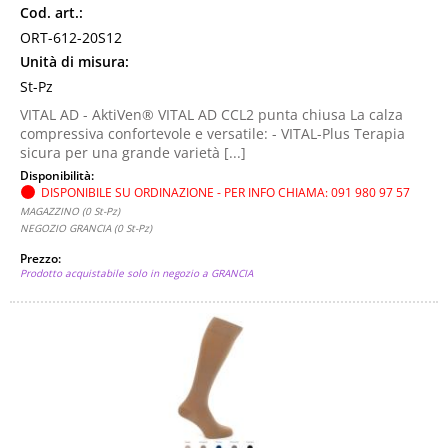
Cod. art.:
ORT-612-20S12
Unità di misura:
St-Pz
VITAL AD - AktiVen® VITAL AD CCL2 punta chiusa La calza
compressiva confortevole e versatile: - VITAL-Plus Terapia
sicura per una grande varietà [...]
Disponibilità:
DISPONIBILE SU ORDINAZIONE - PER INFO CHIAMA: 091 980 97 57
MAGAZZINO (0 St-Pz)
NEGOZIO GRANCIA (0 St-Pz)
Prezzo:
Prodotto acquistabile solo in negozio a GRANCIA