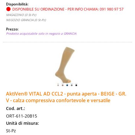
Disponibilità:
DISPONIBILE SU ORDINAZIONE - PER INFO CHIAMA: 091 980 97 57
MAGAZZINO (0 St-Pz)
NEGOZIO GRANCIA (0 St-Pz)
Prezzo:
Prodotto acquistabile solo in negozio a GRANCIA
AktiVen® VITAL AD CCL2 - punta aperta - BEIGE - GR.
V - calza compressiva confortevole e versatile
Cod. art.:
ORT-611-20B15
Unità di misura:
St-Pz