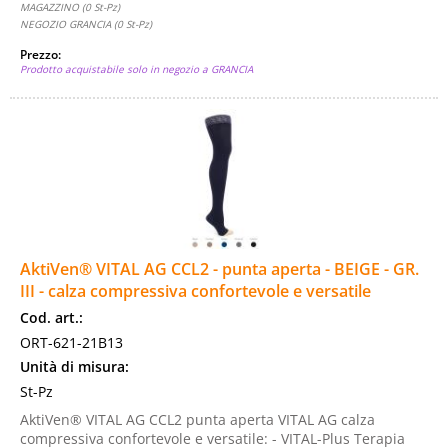
MAGAZZINO (0 St-Pz)
NEGOZIO GRANCIA (0 St-Pz)
Prezzo:
Prodotto acquistabile solo in negozio a GRANCIA
AktiVen® VITAL AG CCL2 - punta aperta - BEIGE - GR.
III - calza compressiva confortevole e versatile
Cod. art.:
ORT-621-21B13
Unità di misura:
St-Pz
AktiVen® VITAL AG CCL2 punta aperta VITAL AG calza
compressiva confortevole e versatile: - VITAL-Plus Terapia