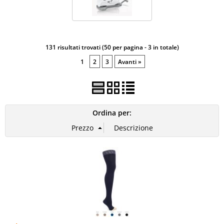
Basi legali
PUNTI VENDITA
131 risultati trovati (50 per pagina - 3 in totale)
1
2
3
Avanti »
Ordina per: