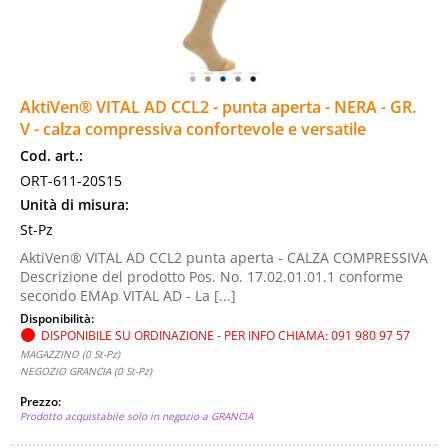
AktiVen® VITAL AD CCL2 - punta aperta - NERA - GR.
V - calza compressiva confortevole e versatile
Cod. art.:
ORT-611-20S15
Unità di misura:
St-Pz
AktiVen® VITAL AD CCL2 punta aperta - CALZA COMPRESSIVA
Descrizione del prodotto Pos. No. 17.02.01.01.1 conforme
secondo EMAp VITAL AD - La [...]
Disponibilità:
DISPONIBILE SU ORDINAZIONE - PER INFO CHIAMA: 091 980 97 57
MAGAZZINO (0 St-Pz)
NEGOZIO GRANCIA (0 St-Pz)
Prezzo:
Prodotto acquistabile solo in negozio a GRANCIA