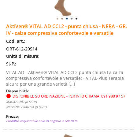
AktiVen® VITAL AD CCL2 - punta chiusa - NERA - GR.
IV - calza compressiva confortevole e versatile
Cod. art.:
ORT-612-20S14
Unità di misura:
St-Pz
VITAL AD - AktiVen® VITAL AD CCL2 punta chiusa La calza
compressiva confortevole e versatile: - VITAL-Plus Terapia
sicura per una grande varietà [...]
Disponibilità:
DISPONIBILE SU ORDINAZIONE - PER INFO CHIAMA: 091 980 97 57
MAGAZZINO (0 St-Pz)
NEGOZIO GRANCIA (0 St-Pz)
Prezzo:
Prodotto acquistabile solo in negozio a GRANCIA