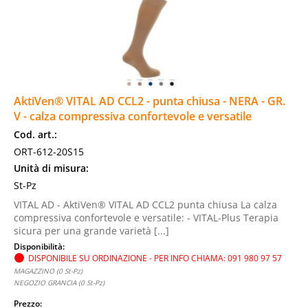
AktiVen® VITAL AD CCL2 - punta chiusa - NERA - GR.
V - calza compressiva confortevole e versatile
Cod. art.:
ORT-612-20S15
Unità di misura:
St-Pz
VITAL AD - AktiVen® VITAL AD CCL2 punta chiusa La calza
compressiva confortevole e versatile: - VITAL-Plus Terapia
sicura per una grande varietà [...]
Disponibilità:
DISPONIBILE SU ORDINAZIONE - PER INFO CHIAMA: 091 980 97 57
MAGAZZINO (0 St-Pz)
NEGOZIO GRANCIA (0 St-Pz)
Prezzo: