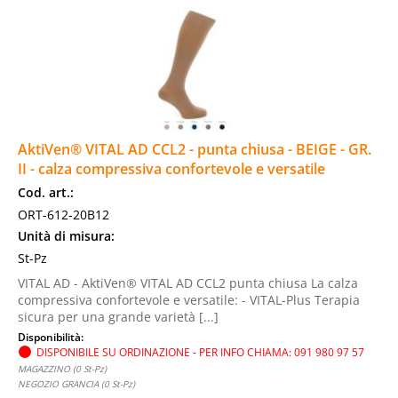
AktiVen® VITAL AD CCL2 - punta chiusa - BEIGE - GR.
II - calza compressiva confortevole e versatile
Cod. art.:
ORT-612-20B12
Unità di misura:
St-Pz
VITAL AD - AktiVen® VITAL AD CCL2 punta chiusa La calza
compressiva confortevole e versatile: - VITAL-Plus Terapia
sicura per una grande varietà [...]
Disponibilità:
DISPONIBILE SU ORDINAZIONE - PER INFO CHIAMA: 091 980 97 57
MAGAZZINO (0 St-Pz)
NEGOZIO GRANCIA (0 St-Pz)