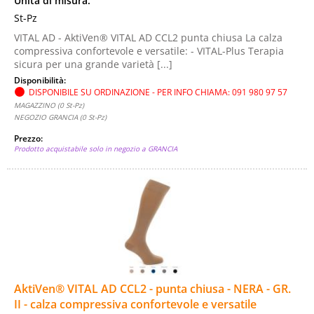
Unità di misura:
St-Pz
VITAL AD - AktiVen® VITAL AD CCL2 punta chiusa La calza
compressiva confortevole e versatile: - VITAL-Plus Terapia
sicura per una grande varietà [...]
Disponibilità:
DISPONIBILE SU ORDINAZIONE - PER INFO CHIAMA: 091 980 97 57
MAGAZZINO (0 St-Pz)
NEGOZIO GRANCIA (0 St-Pz)
Prezzo:
Prodotto acquistabile solo in negozio a GRANCIA
AktiVen® VITAL AD CCL2 - punta chiusa - NERA - GR.
II - calza compressiva confortevole e versatile