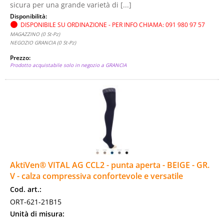
sicura per una grande varietà di [...]
Disponibilità:
DISPONIBILE SU ORDINAZIONE - PER INFO CHIAMA: 091 980 97 57
MAGAZZINO (0 St-Pz)
NEGOZIO GRANCIA (0 St-Pz)
Prezzo:
Prodotto acquistabile solo in negozio a GRANCIA
AktiVen® VITAL AG CCL2 - punta aperta - BEIGE - GR.
V - calza compressiva confortevole e versatile
Cod. art.:
ORT-621-21B15
Unità di misura: