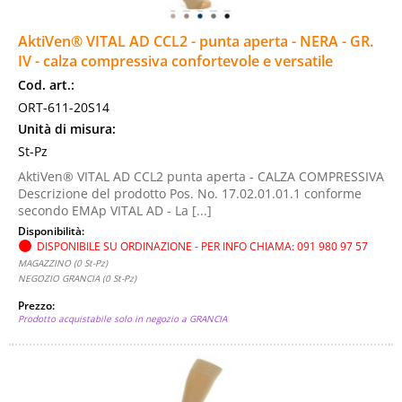
AktiVen® VITAL AD CCL2 - punta aperta - NERA - GR.
IV - calza compressiva confortevole e versatile
Cod. art.:
ORT-611-20S14
Unità di misura:
St-Pz
AktiVen® VITAL AD CCL2 punta aperta - CALZA COMPRESSIVA
Descrizione del prodotto Pos. No. 17.02.01.01.1 conforme
secondo EMAp VITAL AD - La [...]
Disponibilità:
DISPONIBILE SU ORDINAZIONE - PER INFO CHIAMA: 091 980 97 57
MAGAZZINO (0 St-Pz)
NEGOZIO GRANCIA (0 St-Pz)
Prezzo:
Prodotto acquistabile solo in negozio a GRANCIA