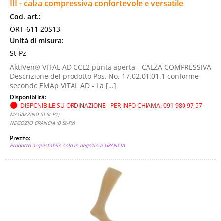
III - calza compressiva confortevole e versatile
Cod. art.:
ORT-611-20S13
Unità di misura:
St-Pz
AktiVen® VITAL AD CCL2 punta aperta - CALZA COMPRESSIVA
Descrizione del prodotto Pos. No. 17.02.01.01.1 conforme
secondo EMAp VITAL AD - La [...]
Disponibilità:
DISPONIBILE SU ORDINAZIONE - PER INFO CHIAMA: 091 980 97 57
MAGAZZINO (0 St-Pz)
NEGOZIO GRANCIA (0 St-Pz)
Prezzo:
Prodotto acquistabile solo in negozio a GRANCIA