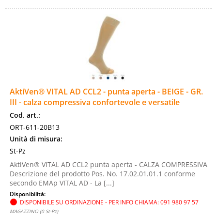
AktiVen® VITAL AD CCL2 - punta aperta - BEIGE - GR.
III - calza compressiva confortevole e versatile
Cod. art.:
ORT-611-20B13
Unità di misura:
St-Pz
AktiVen® VITAL AD CCL2 punta aperta - CALZA COMPRESSIVA
Descrizione del prodotto Pos. No. 17.02.01.01.1 conforme
secondo EMAp VITAL AD - La [...]
Disponibilità:
DISPONIBILE SU ORDINAZIONE - PER INFO CHIAMA: 091 980 97 57
MAGAZZINO (0 St-Pz)