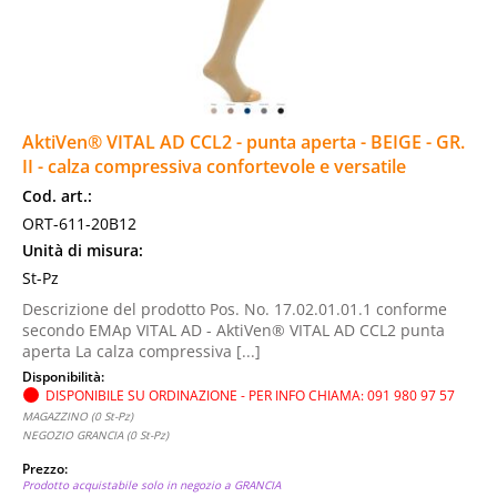
AktiVen® VITAL AD CCL2 - punta aperta - BEIGE - GR.
II - calza compressiva confortevole e versatile
Cod. art.:
ORT-611-20B12
Unità di misura:
St-Pz
Descrizione del prodotto Pos. No. 17.02.01.01.1 conforme
secondo EMAp VITAL AD - AktiVen® VITAL AD CCL2 punta
aperta La calza compressiva [...]
Disponibilità:
DISPONIBILE SU ORDINAZIONE - PER INFO CHIAMA: 091 980 97 57
MAGAZZINO (0 St-Pz)
NEGOZIO GRANCIA (0 St-Pz)
Prezzo:
Prodotto acquistabile solo in negozio a GRANCIA