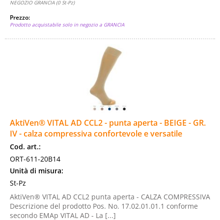
NEGOZIO GRANCIA (0 St-Pz)
Prezzo:
Prodotto acquistabile solo in negozio a GRANCIA
AktiVen® VITAL AD CCL2 - punta aperta - BEIGE - GR.
IV - calza compressiva confortevole e versatile
Cod. art.:
ORT-611-20B14
Unità di misura:
St-Pz
AktiVen® VITAL AD CCL2 punta aperta - CALZA COMPRESSIVA
Descrizione del prodotto Pos. No. 17.02.01.01.1 conforme
secondo EMAp VITAL AD - La [...]