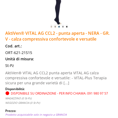
AktiVen® VITAL AG CCL2 - punta aperta - NERA - GR.
V - calza compressiva confortevole e versatile
Cod. art.:
ORT-621-21S15
Unità di misura:
St-Pz
AktiVen® VITAL AG CCL2 punta aperta VITAL AG calza
compressiva confortevole e versatile: - VITAL-Plus Terapia
sicura per una grande varietà di [...]
Disponibilità:
DISPONIBILE SU ORDINAZIONE - PER INFO CHIAMA: 091 980 97 57
MAGAZZINO (0 St-Pz)
NEGOZIO GRANCIA (0 St-Pz)
Prezzo:
Prodotto acquistabile solo in negozio a GRANCIA