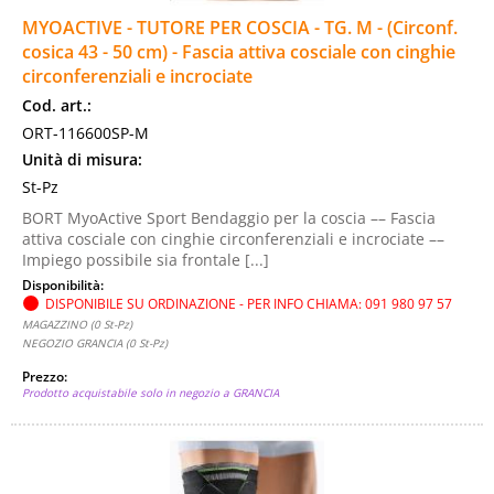
MYOACTIVE - TUTORE PER COSCIA - TG. M - (Circonf.
Basi legali
cosica 43 - 50 cm) - Fascia attiva cosciale con cinghie
circonferenziali e incrociate
PUNTI VENDITA
Cod. art.:
ORT-116600SP-M
Unità di misura:
St-Pz
BORT MyoActive Sport Bendaggio per la coscia –– Fascia
attiva cosciale con cinghie circonferenziali e incrociate ––
Impiego possibile sia frontale [...]
Disponibilità:
DISPONIBILE SU ORDINAZIONE - PER INFO CHIAMA: 091 980 97 57
MAGAZZINO (0 St-Pz)
NEGOZIO GRANCIA (0 St-Pz)
Prezzo:
Prodotto acquistabile solo in negozio a GRANCIA