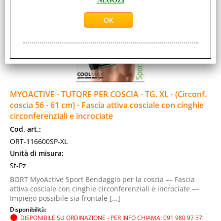
NEGOZI
MYOACTIVE - TUTORE PER COSCIA - TG. XL - (Circonf.
coscia 56 - 61 cm) - Fascia attiva cosciale con cinghie
circonferenziali e incrociate
Cod. art.:
ORT-116600SP-XL
Unità di misura:
St-Pz
BORT MyoActive Sport Bendaggio per la coscia –– Fascia
attiva cosciale con cinghie circonferenziali e incrociate ––
Impiego possibile sia frontale [...]
Disponibilità:
DISPONIBILE SU ORDINAZIONE - PER INFO CHIAMA: 091 980 97 57