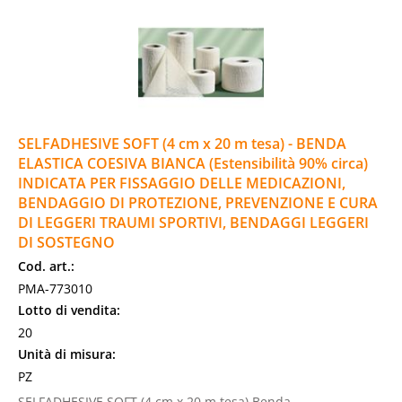
SELFADHESIVE SOFT (4 cm x 20 m tesa) - BENDA
ELASTICA COESIVA BIANCA (Estensibilità 90% circa)
INDICATA PER FISSAGGIO DELLE MEDICAZIONI,
BENDAGGIO DI PROTEZIONE, PREVENZIONE E CURA
DI LEGGERI TRAUMI SPORTIVI, BENDAGGI LEGGERI
DI SOSTEGNO
Cod. art.:
PMA-773010
Lotto di vendita:
20
Unità di misura:
PZ
SELFADHESIVE SOFT (4 cm x 20 m tesa) Benda