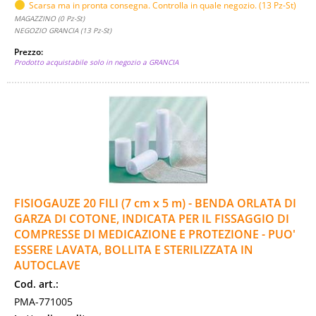
Scarsa ma in pronta consegna. Controlla in quale negozio. (13 Pz-St)
MAGAZZINO (0 Pz-St)
NEGOZIO GRANCIA (13 Pz-St)
Prezzo:
Prodotto acquistabile solo in negozio a GRANCIA
FISIOGAUZE 20 FILI (7 cm x 5 m) - BENDA ORLATA DI
GARZA DI COTONE, INDICATA PER IL FISSAGGIO DI
COMPRESSE DI MEDICAZIONE E PROTEZIONE - PUO'
ESSERE LAVATA, BOLLITA E STERILIZZATA IN
AUTOCLAVE
Cod. art.:
PMA-771005