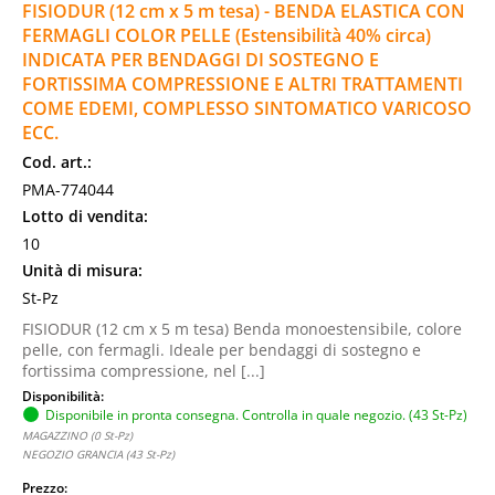
FISIODUR (12 cm x 5 m tesa) - BENDA ELASTICA CON
FERMAGLI COLOR PELLE (Estensibilità 40% circa)
INDICATA PER BENDAGGI DI SOSTEGNO E
FORTISSIMA COMPRESSIONE E ALTRI TRATTAMENTI
COME EDEMI, COMPLESSO SINTOMATICO VARICOSO
ECC.
Cod. art.:
PMA-774044
Lotto di vendita:
10
Unità di misura:
St-Pz
FISIODUR (12 cm x 5 m tesa) Benda monoestensibile, colore
pelle, con fermagli. Ideale per bendaggi di sostegno e
fortissima compressione, nel [...]
Disponibilità:
Disponibile in pronta consegna. Controlla in quale negozio. (43 St-Pz)
MAGAZZINO (0 St-Pz)
NEGOZIO GRANCIA (43 St-Pz)
Prezzo: