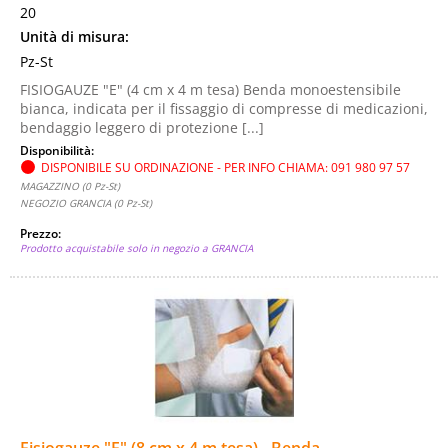
20
Unità di misura:
Pz-St
FISIOGAUZE "E" (4 cm x 4 m tesa) Benda monoestensibile
bianca, indicata per il fissaggio di compresse di medicazioni,
bendaggio leggero di protezione [...]
Disponibilità:
DISPONIBILE SU ORDINAZIONE - PER INFO CHIAMA: 091 980 97 57
MAGAZZINO (0 Pz-St)
NEGOZIO GRANCIA (0 Pz-St)
Prezzo:
Prodotto acquistabile solo in negozio a GRANCIA