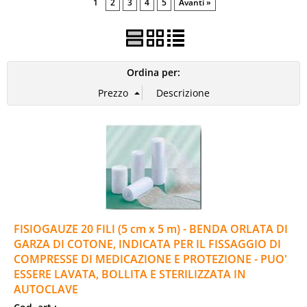
1
2
3
4
5
Avanti »
Ordina per:
FISIOGAUZE 20 FILI (5 cm x 5 m) - BENDA ORLATA DI
GARZA DI COTONE, INDICATA PER IL FISSAGGIO DI
COMPRESSE DI MEDICAZIONE E PROTEZIONE - PUO'
ESSERE LAVATA, BOLLITA E STERILIZZATA IN
AUTOCLAVE