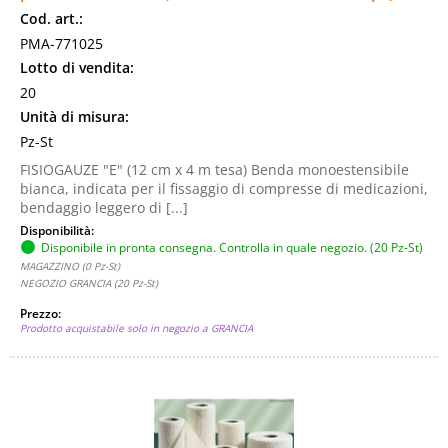
Cod. art.:
PMA-771025
Lotto di vendita:
20
Unità di misura:
Pz-St
FISIOGAUZE "E" (12 cm x 4 m tesa) Benda monoestensibile
bianca, indicata per il fissaggio di compresse di medicazioni,
bendaggio leggero di [...]
Disponibilità:
Disponibile in pronta consegna. Controlla in quale negozio. (20 Pz-St)
MAGAZZINO (0 Pz-St)
NEGOZIO GRANCIA (20 Pz-St)
Prezzo:
Prodotto acquistabile solo in negozio a GRANCIA