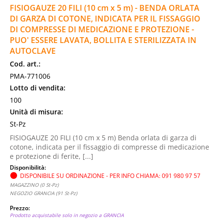
FISIOGAUZE 20 FILI (10 cm x 5 m) - BENDA ORLATA
DI GARZA DI COTONE, INDICATA PER IL FISSAGGIO
DI COMPRESSE DI MEDICAZIONE E PROTEZIONE -
PUO' ESSERE LAVATA, BOLLITA E STERILIZZATA IN
AUTOCLAVE
Cod. art.:
PMA-771006
Lotto di vendita:
100
Unità di misura:
St-Pz
FISIOGAUZE 20 FILI (10 cm x 5 m) Benda orlata di garza di
cotone, indicata per il fissaggio di compresse di medicazione
e protezione di ferite, [...]
Disponibilità:
DISPONIBILE SU ORDINAZIONE - PER INFO CHIAMA: 091 980 97 57
MAGAZZINO (0 St-Pz)
NEGOZIO GRANCIA (91 St-Pz)
Prezzo:
Prodotto acquistabile solo in negozio a GRANCIA