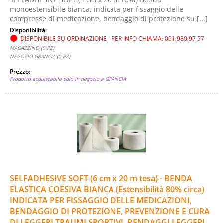
monoestensibile bianca, indicata per fissaggio delle
compresse di medicazione, bendaggio di protezione su [...]
Disponibilità:
DISPONIBILE SU ORDINAZIONE - PER INFO CHIAMA: 091 980 97 57
MAGAZZINO (0 PZ)
NEGOZIO GRANCIA (0 PZ)
Prezzo:
Prodotto acquistabile solo in negozio a GRANCIA
SELFADHESIVE SOFT (6 cm x 20 m tesa) - BENDA
ELASTICA COESIVA BIANCA (Estensibilità 80% circa)
INDICATA PER FISSAGGIO DELLE MEDICAZIONI,
BENDAGGIO DI PROTEZIONE, PREVENZIONE E CURA
DI LEGGERI TRAUMI SPORTIVI, BENDAGGI LEGGERI