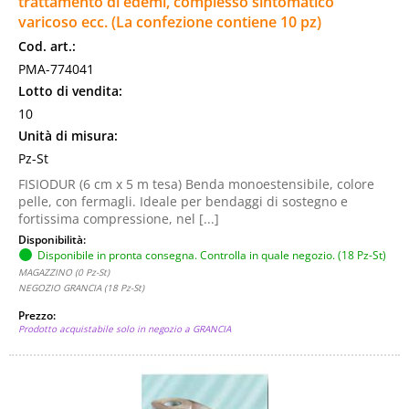
trattamento di edemi, complesso sintomatico
varicoso ecc. (La confezione contiene 10 pz)
Cod. art.:
PMA-774041
Lotto di vendita:
10
Unità di misura:
Pz-St
FISIODUR (6 cm x 5 m tesa) Benda monoestensibile, colore
pelle, con fermagli. Ideale per bendaggi di sostegno e
fortissima compressione, nel [...]
Disponibilità:
Disponibile in pronta consegna. Controlla in quale negozio. (18 Pz-St)
MAGAZZINO (0 Pz-St)
NEGOZIO GRANCIA (18 Pz-St)
Prezzo:
Prodotto acquistabile solo in negozio a GRANCIA