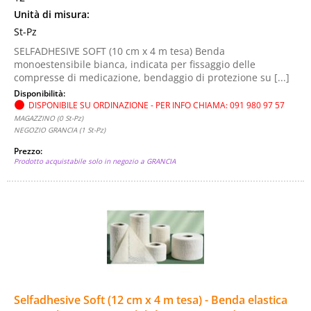
Unità di misura:
St-Pz
SELFADHESIVE SOFT (10 cm x 4 m tesa) Benda
monoestensibile bianca, indicata per fissaggio delle
compresse di medicazione, bendaggio di protezione su [...]
Disponibilità:
DISPONIBILE SU ORDINAZIONE - PER INFO CHIAMA: 091 980 97 57
MAGAZZINO (0 St-Pz)
NEGOZIO GRANCIA (1 St-Pz)
Prezzo:
Prodotto acquistabile solo in negozio a GRANCIA
Selfadhesive Soft (12 cm x 4 m tesa) - Benda elastica