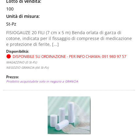
Lotto di vendita:
100
Unità di misura:
St-Pz
FISIOGAUZE 20 FILI (7 cm x 5 m) Benda orlata di garza di
cotone, indicata per il fissaggio di compresse di medicazione
e protezione di ferite, [...]
Disponibilità:
DISPONIBILE SU ORDINAZIONE - PER INFO CHIAMA: 091 980 97 57
MAGAZZINO (0 St-Pz)
NEGOZIO GRANCIA (66 St-Pz)
Prezzo:
Prodotto acquistabile solo in negozio a GRANCIA