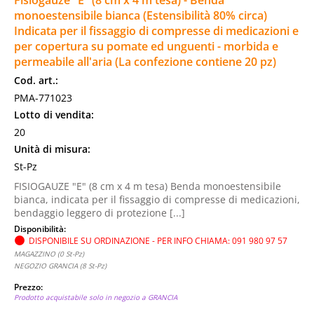
Fisiogauze "E" (8 cm x 4 m tesa) - Benda
monoestensibile bianca (Estensibilità 80% circa)
Indicata per il fissaggio di compresse di medicazioni e
per copertura su pomate ed unguenti - morbida e
permeabile all'aria (La confezione contiene 20 pz)
Cod. art.:
PMA-771023
Lotto di vendita:
20
Unità di misura:
St-Pz
FISIOGAUZE "E" (8 cm x 4 m tesa) Benda monoestensibile
bianca, indicata per il fissaggio di compresse di medicazioni,
bendaggio leggero di protezione [...]
Disponibilità:
DISPONIBILE SU ORDINAZIONE - PER INFO CHIAMA: 091 980 97 57
MAGAZZINO (0 St-Pz)
NEGOZIO GRANCIA (8 St-Pz)
Prezzo:
Prodotto acquistabile solo in negozio a GRANCIA