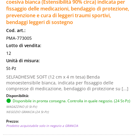
coesiva bianca (Estensibilità 90% circa) indicata per
fissaggio delle medicazioni, bendaggio di protezione,
prevenzione e cura di leggeri traumi sportivi,
bendaggi leggeri di sostegno
Cod. art.:
PMA-773005
Lotto di vendita:
12
Unità di misura:
St-Pz
SELFADHESIVE SOFT (12 cm x 4 m tesa) Benda
monoestensibile bianca, indicata per fissaggio delle
compresse di medicazione, bendaggio di protezione su [...]
Disponibilità:
Disponibile in pronta consegna. Controlla in quale negozio. (24 St-Pz)
MAGAZZINO (0 St-Pz)
NEGOZIO GRANCIA (24 St-Pz)
Prezzo:
Prodotto acquistabile solo in negozio a GRANCIA