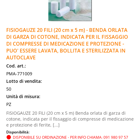
FISIOGAUZE 20 FILI (20 cm x 5 m) - BENDA ORLATA
DI GARZA DI COTONE, INDICATA PER IL FISSAGGIO
DI COMPRESSE DI MEDICAZIONE E PROTEZIONE -
PUO' ESSERE LAVATA, BOLLITA E STERILIZZATA IN
AUTOCLAVE
Cod. art.:
PMA-771009
Lotto di vendita:
50
Unità di misura:
PZ
FISIOGAUZE 20 FILI (20 cm x 5 m) Benda orlata di garza di
cotone, indicata per il fissaggio di compresse di medicazione
e protezione di ferite, [...]
Disponibilità:
DISPONIBILE SU ORDINAZIONE - PER INFO CHIAMA: 091 980 97 57