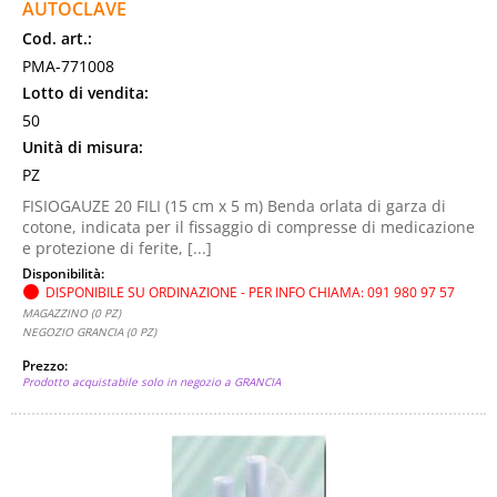
AUTOCLAVE
Cod. art.:
PMA-771008
Lotto di vendita:
50
Unità di misura:
PZ
FISIOGAUZE 20 FILI (15 cm x 5 m) Benda orlata di garza di
cotone, indicata per il fissaggio di compresse di medicazione
e protezione di ferite, [...]
Disponibilità:
DISPONIBILE SU ORDINAZIONE - PER INFO CHIAMA: 091 980 97 57
MAGAZZINO (0 PZ)
NEGOZIO GRANCIA (0 PZ)
Prezzo:
Prodotto acquistabile solo in negozio a GRANCIA