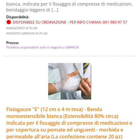
bianca, indicata per il fissaggio di compresse di medicazioni,
bendaggio leggero di [...]
Disponibilità:
DISPONIBILE SU ORDINAZIONE - PER INFO CHIAMA: 091 980 97 57
MAGAZZINO (0 Pz-St)
NEGOZIO GRANCIA (0 Pz-St)
Prezzo:
Prodotto acquistabile solo in negozio a GRANCIA
Fisiogauze "E" (12 cm x 4 m tesa) - Benda
monoestensibile bianca (Estensibilità 80% circa)
Indicata per il fissaggio di compresse di medicazioni e
per copertura su pomate ed unguenti - morbida e
permeabile all'aria (La confezione contiene 20 pz)