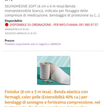
SELFADHESIVE SOFT (4 cm x 4 m tesa) Benda
monoestensibile bianca, indicata per fissaggio delle
compresse di medicazione, bendaggio di protezione su [...]
Disponibilità:
DISPONIBILE SU ORDINAZIONE - PER INFO CHIAMA: 091 980 97 57
MAGAZZINO (0 St-Pz)
NEGOZIO GRANCIA (5 St-Pz)
Prezzo:
Prodotto acquistabile solo in negozio a GRANCIA
Fisiodur (6 cm x 5 m tesa) - Benda elastica con
fermagli, color pelle (Estensibilità 40% ca.) per
bendaggi di sostegno e fortissima compressione, nel