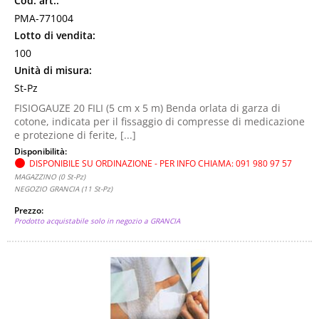
Cod. art.:
PMA-771004
Lotto di vendita:
100
Unità di misura:
St-Pz
FISIOGAUZE 20 FILI (5 cm x 5 m) Benda orlata di garza di
cotone, indicata per il fissaggio di compresse di medicazione
e protezione di ferite, [...]
Disponibilità:
DISPONIBILE SU ORDINAZIONE - PER INFO CHIAMA: 091 980 97 57
MAGAZZINO (0 St-Pz)
NEGOZIO GRANCIA (11 St-Pz)
Prezzo:
Prodotto acquistabile solo in negozio a GRANCIA