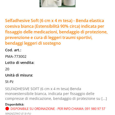
Selfadhesive Soft (6 cm x 4 m tesa) - Benda elastica
coesiva bianca (Estensibilità 90% circa) indicata per
fissaggio delle medicazioni, bendaggio di protezione,
prevenzione e cura di leggeri traumi sportivi,
bendaggi leggeri di sostegno
Cod. art.:
PMA-773002
Lotto di vendita:
20
Unità di misura:
St-Pz
SELFADHESIVE SOFT (6 cm x 4 m tesa) Benda
monoestensibile bianca, indicata per fissaggio delle
compresse di medicazione, bendaggio di protezione su [...]
Disponibilità:
DISPONIBILE SU ORDINAZIONE - PER INFO CHIAMA: 091 980 97 57
MAGAZZINO (0 St-Pz)