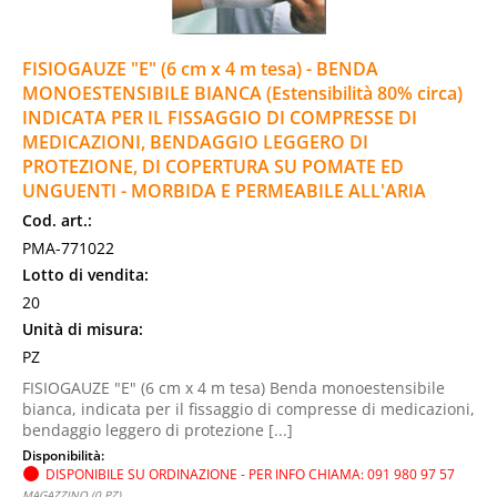
FISIOGAUZE "E" (6 cm x 4 m tesa) - BENDA
MONOESTENSIBILE BIANCA (Estensibilità 80% circa)
INDICATA PER IL FISSAGGIO DI COMPRESSE DI
MEDICAZIONI, BENDAGGIO LEGGERO DI
PROTEZIONE, DI COPERTURA SU POMATE ED
UNGUENTI - MORBIDA E PERMEABILE ALL'ARIA
Cod. art.:
PMA-771022
Lotto di vendita:
20
Unità di misura:
PZ
FISIOGAUZE "E" (6 cm x 4 m tesa) Benda monoestensibile
bianca, indicata per il fissaggio di compresse di medicazioni,
bendaggio leggero di protezione [...]
Disponibilità:
DISPONIBILE SU ORDINAZIONE - PER INFO CHIAMA: 091 980 97 57
MAGAZZINO (0 PZ)