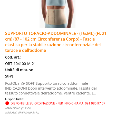
SUPPORTO TORACIO-ADDOMINALE - (TG.ML) (H. 21
cm) (87 - 102 cm Circonferenza Corpo) - Fascia
elastica per la stabilizzazione circonferenziale del
torace e dell’addome
Cod. art.:
ORT-104100-M-21
Unità di misura:
St-Pz
PostOban® SOFT Supporto toracico-addominale
INDICAZIONI Dopo intervento addominale, lassità del
tessuto connettivale dell’addome, ventre cadente. [...]
Disponibilità:
DISPONIBILE SU ORDINAZIONE - PER INFO CHIAMA: 091 980 97 57
MAGAZZINO (0 St-Pz)
NEGOZIO GRANCIA (0 St-Pz)