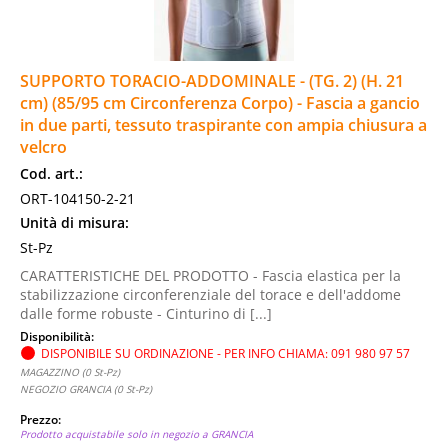
SUPPORTO TORACIO-ADDOMINALE - (TG. 2) (H. 21
cm) (85/95 cm Circonferenza Corpo) - Fascia a gancio
in due parti, tessuto traspirante con ampia chiusura a
velcro
Cod. art.:
ORT-104150-2-21
Unità di misura:
St-Pz
CARATTERISTICHE DEL PRODOTTO - Fascia elastica per la
stabilizzazione circonferenziale del torace e dell'addome
dalle forme robuste - Cinturino di [...]
Disponibilità:
DISPONIBILE SU ORDINAZIONE - PER INFO CHIAMA: 091 980 97 57
MAGAZZINO (0 St-Pz)
NEGOZIO GRANCIA (0 St-Pz)
Prezzo:
Prodotto acquistabile solo in negozio a GRANCIA