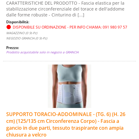
CARATTERISTICHE DEL PRODOTTO - Fascia elastica per la
stabilizzazione circonferenziale del torace e dell'addome
dalle forme robuste - Cinturino di [...]
Disponibilità:
DISPONIBILE SU ORDINAZIONE - PER INFO CHIAMA: 091 980 97 57
MAGAZZINO (0 St-Pz)
NEGOZIO GRANCIA (0 St-Pz)
Prezzo:
Prodotto acquistabile solo in negozio a GRANCIA
SUPPORTO TORACIO-ADDOMINALE - (TG. 6) (H. 26
cm) (125/135 cm Circonferenza Corpo) - Fascia a
gancio in due parti, tessuto traspirante con ampia
chiusura a velcro