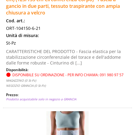
gancio in due parti, tessuto traspirante con ampia
chiusura a velcro
Cod. art.:
ORT-104150-6-21
Unità di misura:
St-Pz
CARATTERISTICHE DEL PRODOTTO - Fascia elastica per la
stabilizzazione circonferenziale del torace e dell'addome
dalle forme robuste - Cinturino di [...]
Disponibilità:
DISPONIBILE SU ORDINAZIONE - PER INFO CHIAMA: 091 980 97 57
MAGAZZINO (0 St-Pz)
NEGOZIO GRANCIA (0 St-Pz)
Prezzo:
Prodotto acquistabile solo in negozio a GRANCIA