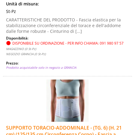
Unità di misura:
St-Pz
CARATTERISTICHE DEL PRODOTTO - Fascia elastica per la
stabilizzazione circonferenziale del torace e dell'addome
dalle forme robuste - Cinturino di [...]
Disponibilità:
DISPONIBILE SU ORDINAZIONE - PER INFO CHIAMA: 091 980 97 57
MAGAZZINO (0 St-Pz)
NEGOZIO GRANCIA (0 St-Pz)
Prezzo:
Prodotto acquistabile solo in negozio a GRANCIA
SUPPORTO TORACIO-ADDOMINALE - (TG. 6) (H. 21
cm) (125/135 cm Circonferenza Corpo) - Fascia a