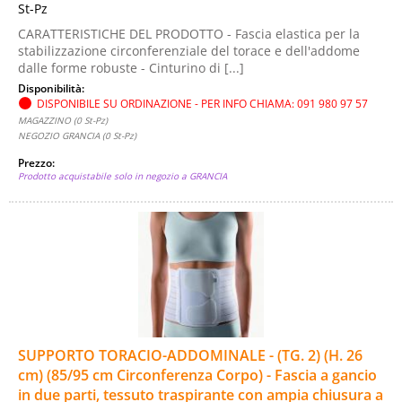
St-Pz
CARATTERISTICHE DEL PRODOTTO - Fascia elastica per la
stabilizzazione circonferenziale del torace e dell'addome
dalle forme robuste - Cinturino di [...]
Disponibilità:
DISPONIBILE SU ORDINAZIONE - PER INFO CHIAMA: 091 980 97 57
MAGAZZINO (0 St-Pz)
NEGOZIO GRANCIA (0 St-Pz)
Prezzo:
Prodotto acquistabile solo in negozio a GRANCIA
SUPPORTO TORACIO-ADDOMINALE - (TG. 2) (H. 26
cm) (85/95 cm Circonferenza Corpo) - Fascia a gancio
in due parti, tessuto traspirante con ampia chiusura a