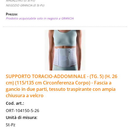
MAGAZZINO (0 St-Pz)
NEGOZIO GRANCIA (0 St-Pz)
Prezzo:
Prodotto acquistabile solo in negozio a GRANCIA
SUPPORTO TORACIO-ADDOMINALE - (TG. 5) (H. 26
cm) (115/135 cm Circonferenza Corpo) - Fascia a
gancio in due parti, tessuto traspirante con ampia
chiusura a velcro
Cod. art.:
ORT-104150-5-26
Unità di misura:
St-Pz