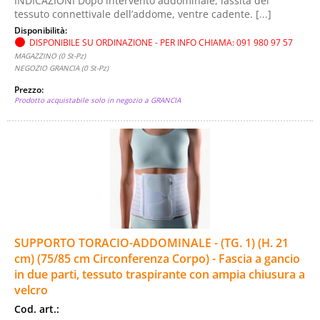
INDICAZIONI Dopo intervento addominale, lassità del
tessuto connettivale dell’addome, ventre cadente. [...]
Disponibilità:
DISPONIBILE SU ORDINAZIONE - PER INFO CHIAMA: 091 980 97 57
MAGAZZINO (0 St-Pz)
NEGOZIO GRANCIA (0 St-Pz)
Prezzo:
Prodotto acquistabile solo in negozio a GRANCIA
SUPPORTO TORACIO-ADDOMINALE - (TG. 1) (H. 21
cm) (75/85 cm Circonferenza Corpo) - Fascia a gancio
in due parti, tessuto traspirante con ampia chiusura a
velcro
Cod. art.: