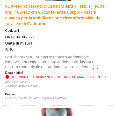
SUPPORTO TORACIO-ADDOMINALE - (TG. L) (H. 21
cm) (102-117 cm Circonferenza Corpo) - Fascia
elastica per la stabilizzazione circonferenziale del
torace e dell’addome
Cod. art.:
ORT-104100-L-21
Unità di misura:
St-Pz
PostOban® SOFT Supporto toracico-addominale
INDICAZIONI Dopo intervento addominale, lassità del
tessuto connettivale dell’addome, ventre cadente. [...]
Disponibilità:
DISPONIBILE SU ORDINAZIONE - PER INFO CHIAMA: 091 980 97 57
MAGAZZINO (0 St-Pz)
NEGOZIO GRANCIA (0 St-Pz)
Prezzo:
Prodotto acquistabile solo in negozio a GRANCIA