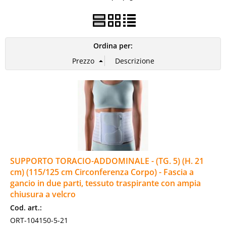
Basi legali
PUNTI VENDITA
Ordina per:
SUPPORTO TORACIO-ADDOMINALE - (TG. 5) (H. 21
cm) (115/125 cm Circonferenza Corpo) - Fascia a
gancio in due parti, tessuto traspirante con ampia
chiusura a velcro
Cod. art.:
ORT-104150-5-21