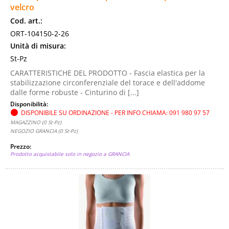
velcro
Cod. art.:
ORT-104150-2-26
Unità di misura:
St-Pz
CARATTERISTICHE DEL PRODOTTO - Fascia elastica per la
stabilizzazione circonferenziale del torace e dell'addome
dalle forme robuste - Cinturino di [...]
Disponibilità:
DISPONIBILE SU ORDINAZIONE - PER INFO CHIAMA: 091 980 97 57
MAGAZZINO (0 St-Pz)
NEGOZIO GRANCIA (0 St-Pz)
Prezzo:
Prodotto acquistabile solo in negozio a GRANCIA