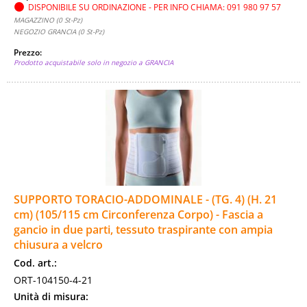
DISPONIBILE SU ORDINAZIONE - PER INFO CHIAMA: 091 980 97 57
MAGAZZINO (0 St-Pz)
NEGOZIO GRANCIA (0 St-Pz)
Prezzo:
Prodotto acquistabile solo in negozio a GRANCIA
SUPPORTO TORACIO-ADDOMINALE - (TG. 4) (H. 21
cm) (105/115 cm Circonferenza Corpo) - Fascia a
gancio in due parti, tessuto traspirante con ampia
chiusura a velcro
Cod. art.:
ORT-104150-4-21
Unità di misura: