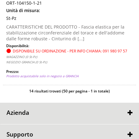
ORT-104150-1-21
Unità di misura:
St-Pz
CARATTERISTICHE DEL PRODOTTO - Fascia elastica per la
stabilizzazione circonferenziale del torace e dell'addome
dalle forme robuste - Cinturino di [...]
Disponibilità:
DISPONIBILE SU ORDINAZIONE - PER INFO CHIAMA: 091 980 97 57
MAGAZZINO (0 St-Pz)
NEGOZIO GRANCIA (0 St-Pz)
Prezzo:
Prodotto acquistabile solo in negozio a GRANCIA
14 risultati trovati (50 per pagina - 1 in totale)
Azienda
Contatti
Punti Vendita
Supporto
GARANZIA