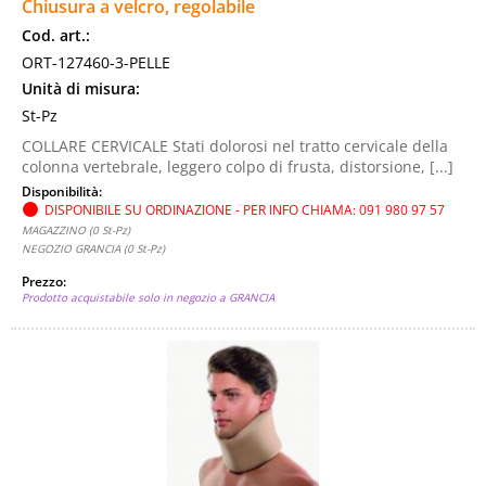
Chiusura a velcro, regolabile
Cod. art.:
ORT-127460-3-PELLE
Unità di misura:
St-Pz
COLLARE CERVICALE Stati dolorosi nel tratto cervicale della
colonna vertebrale, leggero colpo di frusta, distorsione, [...]
Disponibilità:
DISPONIBILE SU ORDINAZIONE - PER INFO CHIAMA: 091 980 97 57
MAGAZZINO (0 St-Pz)
NEGOZIO GRANCIA (0 St-Pz)
Prezzo:
Prodotto acquistabile solo in negozio a GRANCIA