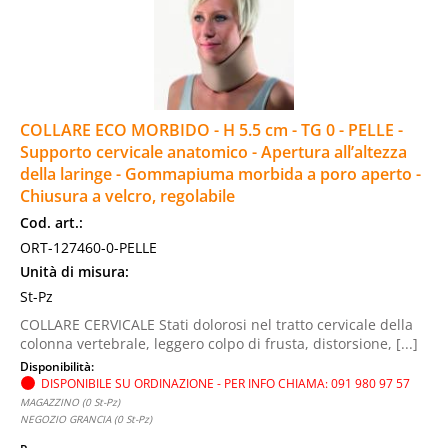
COLLARE ECO MORBIDO - H 5.5 cm - TG 0 - PELLE -
Supporto cervicale anatomico - Apertura all’altezza
della laringe - Gommapiuma morbida a poro aperto -
Chiusura a velcro, regolabile
Cod. art.:
ORT-127460-0-PELLE
Unità di misura:
St-Pz
COLLARE CERVICALE Stati dolorosi nel tratto cervicale della
colonna vertebrale, leggero colpo di frusta, distorsione, [...]
Disponibilità:
DISPONIBILE SU ORDINAZIONE - PER INFO CHIAMA: 091 980 97 57
MAGAZZINO (0 St-Pz)
NEGOZIO GRANCIA (0 St-Pz)