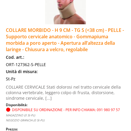
COLLARE MORBIDO - H 9 CM - TG S (<38 cm) - PELLE -
Supporto cervicale anatomico - Gommapiuma
morbida a poro aperto - Apertura all’altezza della
laringe - Chiusura a velcro, regolabile
Cod. art.:
ORT-127362-S-PELLE
Unità di misura:
St-Pz
COLLARE CERVICALE Stati dolorosi nel tratto cervicale della
colonna vertebrale, leggero colpo di frusta, distorsione,
sindrome cervicale, [...]
Disponibilità:
DISPONIBILE SU ORDINAZIONE - PER INFO CHIAMA: 091 980 97 57
MAGAZZINO (0 St-Pz)
NEGOZIO GRANCIA (0 St-Pz)
Prezzo: