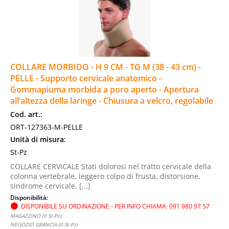
COLLARE MORBIDO - H 9 CM - TG M (38 - 43 cm) -
PELLE - Supporto cervicale anatomico -
Gommapiuma morbida a poro aperto - Apertura
all’altezza della laringe - Chiusura a velcro, regolabile
Cod. art.:
ORT-127363-M-PELLE
Unità di misura:
St-Pz
COLLARE CERVICALE Stati dolorosi nel tratto cervicale della
colonna vertebrale, leggero colpo di frusta, distorsione,
sindrome cervicale, [...]
Disponibilità:
DISPONIBILE SU ORDINAZIONE - PER INFO CHIAMA: 091 980 97 57
MAGAZZINO (0 St-Pz)
NEGOZIO GRANCIA (0 St-Pz)