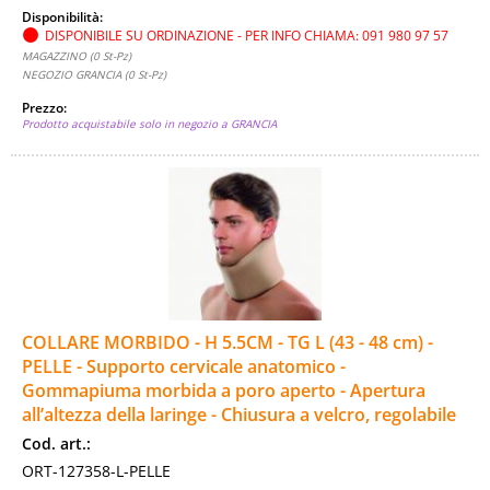
Disponibilità:
DISPONIBILE SU ORDINAZIONE - PER INFO CHIAMA: 091 980 97 57
MAGAZZINO (0 St-Pz)
NEGOZIO GRANCIA (0 St-Pz)
Prezzo:
Prodotto acquistabile solo in negozio a GRANCIA
COLLARE MORBIDO - H 5.5CM - TG L (43 - 48 cm) -
PELLE - Supporto cervicale anatomico -
Gommapiuma morbida a poro aperto - Apertura
all’altezza della laringe - Chiusura a velcro, regolabile
Cod. art.:
ORT-127358-L-PELLE