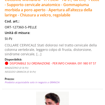
- Supporto cervicale anatomico - Gommapiuma
morbida a poro aperto - Apertura all’altezza della
laringe - Chiusura a velcro, regolabile
Cod. art.:
ORT-127360-S-PELLE
Unità di misura:
St-Pz
COLLARE CERVICALE Stati dolorosi nel tratto cervicale della
colonna vertebrale, leggero colpo di frusta, distorsione,
sindrome cervicale, [...]
Disponibilità:
DISPONIBILE SU ORDINAZIONE - PER INFO CHIAMA: 091 980 97 57
MAGAZZINO (0 St-Pz)
NEGOZIO GRANCIA (0 St-Pz)
Prezzo:
Prodotto acquistabile solo in negozio a GRANCIA