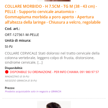
COLLARE MORBIDO - H 7.5CM - TG M (38 - 43 cm) -
PELLE - Supporto cervicale anatomico -
Gommapiuma morbida a poro aperto - Apertura
all’altezza della laringe - Chiusura a velcro, regolabile
Cod. art.:
ORT-127361-M-PELLE
Unità di misura:
St-Pz
COLLARE CERVICALE Stati dolorosi nel tratto cervicale della
colonna vertebrale, leggero colpo di frusta, distorsione,
sindrome cervicale, [...]
Disponibilità:
DISPONIBILE SU ORDINAZIONE - PER INFO CHIAMA: 091 980 97 57
MAGAZZINO (0 St-Pz)
NEGOZIO GRANCIA (0 St-Pz)
Prezzo:
Prodotto acquistabile solo in negozio a GRANCIA