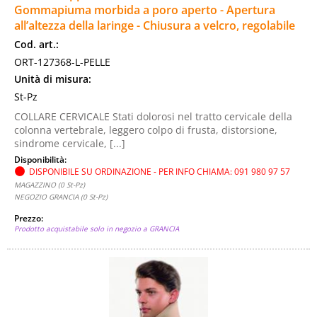
Gommapiuma morbida a poro aperto - Apertura
all’altezza della laringe - Chiusura a velcro, regolabile
Cod. art.:
ORT-127368-L-PELLE
Unità di misura:
St-Pz
COLLARE CERVICALE Stati dolorosi nel tratto cervicale della
colonna vertebrale, leggero colpo di frusta, distorsione,
sindrome cervicale, [...]
Disponibilità:
DISPONIBILE SU ORDINAZIONE - PER INFO CHIAMA: 091 980 97 57
MAGAZZINO (0 St-Pz)
NEGOZIO GRANCIA (0 St-Pz)
Prezzo:
Prodotto acquistabile solo in negozio a GRANCIA