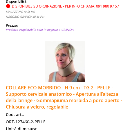
Disponibilità:
DISPONIBILE SU ORDINAZIONE - PER INFO CHIAMA: 091 980 97 57
MAGAZZINO (0 St-Pz)
NEGOZIO GRANCIA (0 St-Pz)
Prezzo:
Prodotto acquistabile solo in negozio a GRANCIA
COLLARE ECO MORBIDO - H 9 cm - TG 2 - PELLE -
Supporto cervicale anatomico - Apertura all’altezza
della laringe - Gommapiuma morbida a poro aperto -
Chiusura a velcro, regolabile
Cod. art.:
ORT-127460-2-PELLE
Unità di misura: