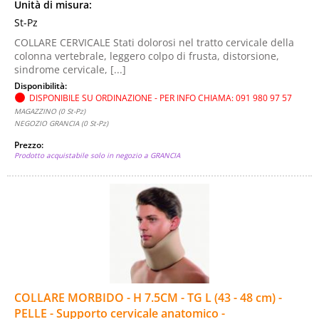
Unità di misura:
St-Pz
COLLARE CERVICALE Stati dolorosi nel tratto cervicale della
colonna vertebrale, leggero colpo di frusta, distorsione,
sindrome cervicale, [...]
Disponibilità:
DISPONIBILE SU ORDINAZIONE - PER INFO CHIAMA: 091 980 97 57
MAGAZZINO (0 St-Pz)
NEGOZIO GRANCIA (0 St-Pz)
Prezzo:
Prodotto acquistabile solo in negozio a GRANCIA
COLLARE MORBIDO - H 7.5CM - TG L (43 - 48 cm) -
PELLE - Supporto cervicale anatomico -