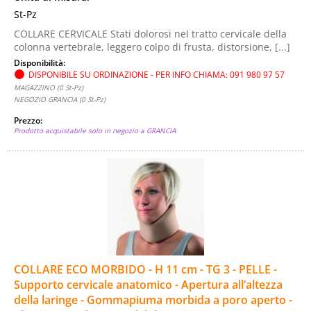
St-Pz
COLLARE CERVICALE Stati dolorosi nel tratto cervicale della
colonna vertebrale, leggero colpo di frusta, distorsione, [...]
Disponibilità:
DISPONIBILE SU ORDINAZIONE - PER INFO CHIAMA: 091 980 97 57
MAGAZZINO (0 St-Pz)
NEGOZIO GRANCIA (0 St-Pz)
Prezzo:
Prodotto acquistabile solo in negozio a GRANCIA
COLLARE ECO MORBIDO - H 11 cm - TG 3 - PELLE -
Supporto cervicale anatomico - Apertura all’altezza
della laringe - Gommapiuma morbida a poro aperto -