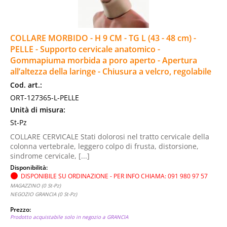
COLLARE MORBIDO - H 9 CM - TG L (43 - 48 cm) -
PELLE - Supporto cervicale anatomico -
Gommapiuma morbida a poro aperto - Apertura
all’altezza della laringe - Chiusura a velcro, regolabile
Cod. art.:
ORT-127365-L-PELLE
Unità di misura:
St-Pz
COLLARE CERVICALE Stati dolorosi nel tratto cervicale della
colonna vertebrale, leggero colpo di frusta, distorsione,
sindrome cervicale, [...]
Disponibilità:
DISPONIBILE SU ORDINAZIONE - PER INFO CHIAMA: 091 980 97 57
MAGAZZINO (0 St-Pz)
NEGOZIO GRANCIA (0 St-Pz)
Prezzo:
Prodotto acquistabile solo in negozio a GRANCIA