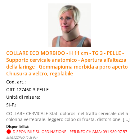
COLLARE ECO MORBIDO - H 11 cm - TG 3 - PELLE -
Supporto cervicale anatomico - Apertura all’altezza
della laringe - Gommapiuma morbida a poro aperto -
Chiusura a velcro, regolabile
Cod. art.:
ORT-127460-3-PELLE
Unità di misura:
St-Pz
COLLARE CERVICALE Stati dolorosi nel tratto cervicale della
colonna vertebrale, leggero colpo di frusta, distorsione, [...]
Disponibilità:
DISPONIBILE SU ORDINAZIONE - PER INFO CHIAMA: 091 980 97 57
MAGAZZINO (0 St-Pz)