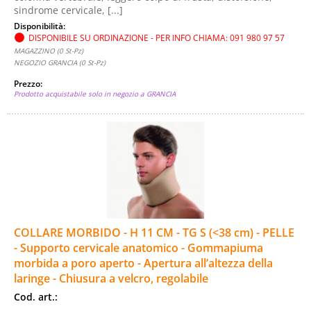
sindrome cervicale, [...]
Disponibilità:
DISPONIBILE SU ORDINAZIONE - PER INFO CHIAMA: 091 980 97 57
MAGAZZINO (0 St-Pz)
NEGOZIO GRANCIA (0 St-Pz)
Prezzo:
Prodotto acquistabile solo in negozio a GRANCIA
COLLARE MORBIDO - H 11 CM - TG S (<38 cm) - PELLE
- Supporto cervicale anatomico - Gommapiuma
morbida a poro aperto - Apertura all’altezza della
laringe - Chiusura a velcro, regolabile
Cod. art.: