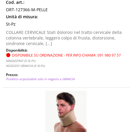
Cod. art.:
ORT-127366-M-PELLE
Unità di misura:
St-Pz
COLLARE CERVICALE Stati dolorosi nel tratto cervicale della
colonna vertebrale, leggero colpo di frusta, distorsione,
sindrome cervicale, [...]
Disponibilità:
DISPONIBILE SU ORDINAZIONE - PER INFO CHIAMA: 091 980 97 57
MAGAZZINO (0 St-Pz)
NEGOZIO GRANCIA (0 St-Pz)
Prezzo:
Prodotto acquistabile solo in negozio a GRANCIA