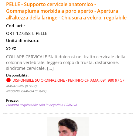
PELLE - Supporto cervicale anatomico -
Gommapiuma morbida a poro aperto - Apertura
all’altezza della laringe - Chiusura a velcro, regolabile
Cod. art.:
ORT-127358-L-PELLE
Unità di misura:
St-Pz
COLLARE CERVICALE Stati dolorosi nel tratto cervicale della
colonna vertebrale, leggero colpo di frusta, distorsione,
sindrome cervicale, [...]
Disponibilità:
DISPONIBILE SU ORDINAZIONE - PER INFO CHIAMA: 091 980 97 57
MAGAZZINO (0 St-Pz)
NEGOZIO GRANCIA (0 St-Pz)
Prezzo:
Prodotto acquistabile solo in negozio a GRANCIA