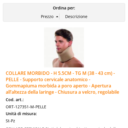
Ordina per:
Basi legali
PUNTI VENDITA
COLLARE MORBIDO - H 5.5CM - TG M (38 - 43 cm) -
PELLE - Supporto cervicale anatomico -
Gommapiuma morbida a poro aperto - Apertura
all’altezza della laringe - Chiusura a velcro, regolabile
Cod. art.:
ORT-127351-M-PELLE
Unità di misura:
St-Pz