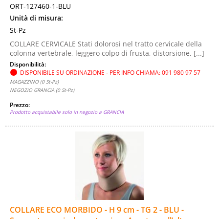
ORT-127460-1-BLU
Unità di misura:
St-Pz
COLLARE CERVICALE Stati dolorosi nel tratto cervicale della
colonna vertebrale, leggero colpo di frusta, distorsione, [...]
Disponibilità:
DISPONIBILE SU ORDINAZIONE - PER INFO CHIAMA: 091 980 97 57
MAGAZZINO (0 St-Pz)
NEGOZIO GRANCIA (0 St-Pz)
Prezzo:
Prodotto acquistabile solo in negozio a GRANCIA
COLLARE ECO MORBIDO - H 9 cm - TG 2 - BLU -