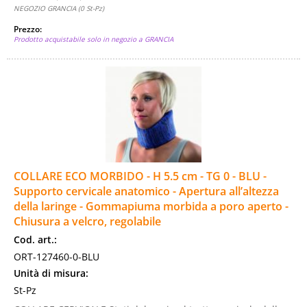
NEGOZIO GRANCIA (0 St-Pz)
Prezzo:
Prodotto acquistabile solo in negozio a GRANCIA
COLLARE ECO MORBIDO - H 5.5 cm - TG 0 - BLU -
Supporto cervicale anatomico - Apertura all’altezza
della laringe - Gommapiuma morbida a poro aperto -
Chiusura a velcro, regolabile
Cod. art.:
ORT-127460-0-BLU
Unità di misura:
St-Pz