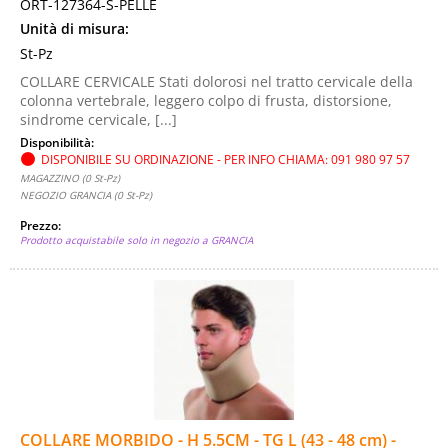
ORT-127364-S-PELLE
Unità di misura:
St-Pz
COLLARE CERVICALE Stati dolorosi nel tratto cervicale della
colonna vertebrale, leggero colpo di frusta, distorsione,
sindrome cervicale, [...]
Disponibilità:
DISPONIBILE SU ORDINAZIONE - PER INFO CHIAMA: 091 980 97 57
MAGAZZINO (0 St-Pz)
NEGOZIO GRANCIA (0 St-Pz)
Prezzo:
Prodotto acquistabile solo in negozio a GRANCIA
COLLARE MORBIDO - H 5.5CM - TG L (43 - 48 cm) -