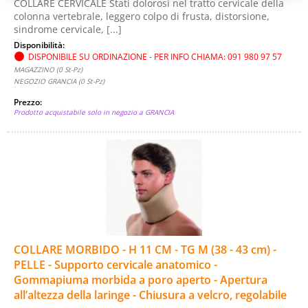
COLLARE CERVICALE Stati dolorosi nel tratto cervicale della
colonna vertebrale, leggero colpo di frusta, distorsione,
sindrome cervicale, [...]
Disponibilità:
DISPONIBILE SU ORDINAZIONE - PER INFO CHIAMA: 091 980 97 57
MAGAZZINO (0 St-Pz)
NEGOZIO GRANCIA (0 St-Pz)
Prezzo:
Prodotto acquistabile solo in negozio a GRANCIA
COLLARE MORBIDO - H 11 CM - TG M (38 - 43 cm) -
PELLE - Supporto cervicale anatomico -
Gommapiuma morbida a poro aperto - Apertura
all’altezza della laringe - Chiusura a velcro, regolabile