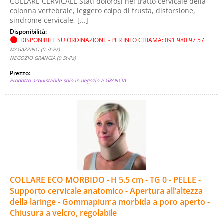
COLLARE CERVICALE Stati dolorosi nel tratto cervicale della
colonna vertebrale, leggero colpo di frusta, distorsione,
sindrome cervicale, [...]
Disponibilità:
DISPONIBILE SU ORDINAZIONE - PER INFO CHIAMA: 091 980 97 57
MAGAZZINO (0 St-Pz)
NEGOZIO GRANCIA (0 St-Pz)
Prezzo:
Prodotto acquistabile solo in negozio a GRANCIA
COLLARE ECO MORBIDO - H 5.5 cm - TG 0 - PELLE -
Supporto cervicale anatomico - Apertura all’altezza
della laringe - Gommapiuma morbida a poro aperto -
Chiusura a velcro, regolabile