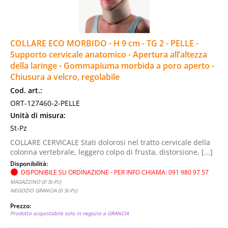
COLLARE ECO MORBIDO - H 9 cm - TG 2 - PELLE -
Supporto cervicale anatomico - Apertura all’altezza
della laringe - Gommapiuma morbida a poro aperto -
Chiusura a velcro, regolabile
Cod. art.:
ORT-127460-2-PELLE
Unità di misura:
St-Pz
COLLARE CERVICALE Stati dolorosi nel tratto cervicale della
colonna vertebrale, leggero colpo di frusta, distorsione, [...]
Disponibilità:
DISPONIBILE SU ORDINAZIONE - PER INFO CHIAMA: 091 980 97 57
MAGAZZINO (0 St-Pz)
NEGOZIO GRANCIA (0 St-Pz)
Prezzo:
Prodotto acquistabile solo in negozio a GRANCIA