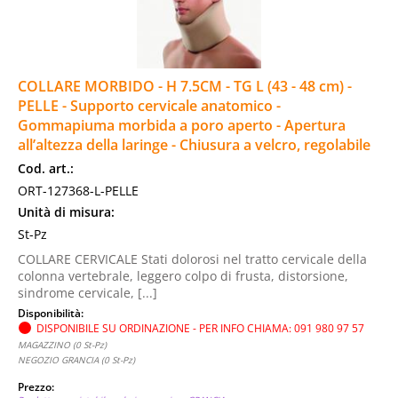
COLLARE MORBIDO - H 7.5CM - TG L (43 - 48 cm) -
PELLE - Supporto cervicale anatomico -
Gommapiuma morbida a poro aperto - Apertura
all’altezza della laringe - Chiusura a velcro, regolabile
Cod. art.:
ORT-127368-L-PELLE
Unità di misura:
St-Pz
COLLARE CERVICALE Stati dolorosi nel tratto cervicale della
colonna vertebrale, leggero colpo di frusta, distorsione,
sindrome cervicale, [...]
Disponibilità:
DISPONIBILE SU ORDINAZIONE - PER INFO CHIAMA: 091 980 97 57
MAGAZZINO (0 St-Pz)
NEGOZIO GRANCIA (0 St-Pz)
Prezzo: