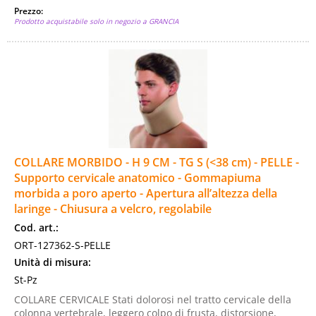
Prezzo:
Prodotto acquistabile solo in negozio a GRANCIA
COLLARE MORBIDO - H 9 CM - TG S (<38 cm) - PELLE -
Supporto cervicale anatomico - Gommapiuma
morbida a poro aperto - Apertura all’altezza della
laringe - Chiusura a velcro, regolabile
Cod. art.:
ORT-127362-S-PELLE
Unità di misura:
St-Pz
COLLARE CERVICALE Stati dolorosi nel tratto cervicale della
colonna vertebrale, leggero colpo di frusta, distorsione,