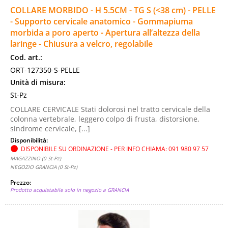
COLLARE MORBIDO - H 5.5CM - TG S (<38 cm) - PELLE
- Supporto cervicale anatomico - Gommapiuma
morbida a poro aperto - Apertura all’altezza della
laringe - Chiusura a velcro, regolabile
Cod. art.:
ORT-127350-S-PELLE
Unità di misura:
St-Pz
COLLARE CERVICALE Stati dolorosi nel tratto cervicale della
colonna vertebrale, leggero colpo di frusta, distorsione,
sindrome cervicale, [...]
Disponibilità:
DISPONIBILE SU ORDINAZIONE - PER INFO CHIAMA: 091 980 97 57
MAGAZZINO (0 St-Pz)
NEGOZIO GRANCIA (0 St-Pz)
Prezzo:
Prodotto acquistabile solo in negozio a GRANCIA