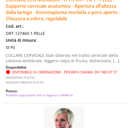
Supporto cervicale anatomico - Apertura all’altezza
della laringe - Gommapiuma morbida a poro aperto -
Chiusura a velcro, regolabile
Cod. art.:
ORT-127460-1-PELLE
Unità di misura:
St-Pz
COLLARE CERVICALE Stati dolorosi nel tratto cervicale della
colonna vertebrale, leggero colpo di frusta, distorsione, [...]
Disponibilità:
DISPONIBILE SU ORDINAZIONE - PER INFO CHIAMA: 091 980 97 57
MAGAZZINO (0 St-Pz)
NEGOZIO GRANCIA (0 St-Pz)
Prezzo:
Prodotto acquistabile solo in negozio a GRANCIA