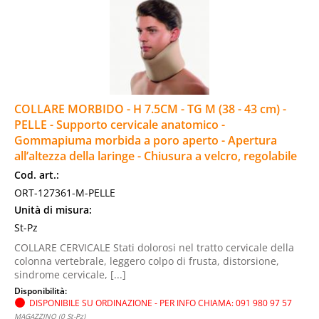
COLLARE MORBIDO - H 7.5CM - TG M (38 - 43 cm) -
PELLE - Supporto cervicale anatomico -
Gommapiuma morbida a poro aperto - Apertura
all’altezza della laringe - Chiusura a velcro, regolabile
Cod. art.:
ORT-127361-M-PELLE
Unità di misura:
St-Pz
COLLARE CERVICALE Stati dolorosi nel tratto cervicale della
colonna vertebrale, leggero colpo di frusta, distorsione,
sindrome cervicale, [...]
Disponibilità:
DISPONIBILE SU ORDINAZIONE - PER INFO CHIAMA: 091 980 97 57
MAGAZZINO (0 St-Pz)