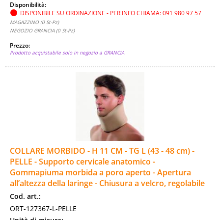
Disponibilità:
DISPONIBILE SU ORDINAZIONE - PER INFO CHIAMA: 091 980 97 57
MAGAZZINO (0 St-Pz)
NEGOZIO GRANCIA (0 St-Pz)
Prezzo:
Prodotto acquistabile solo in negozio a GRANCIA
COLLARE MORBIDO - H 11 CM - TG L (43 - 48 cm) -
PELLE - Supporto cervicale anatomico -
Gommapiuma morbida a poro aperto - Apertura
all’altezza della laringe - Chiusura a velcro, regolabile
Cod. art.:
ORT-127367-L-PELLE