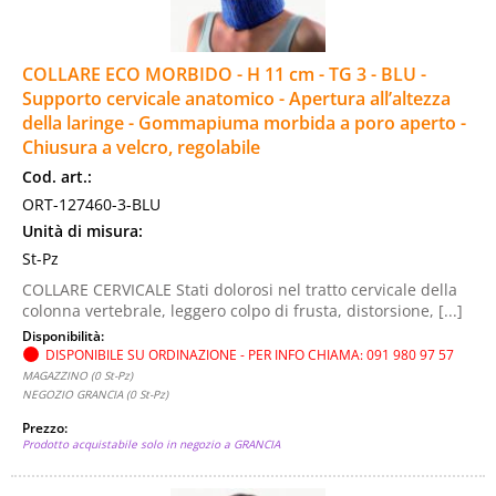
COLLARE ECO MORBIDO - H 11 cm - TG 3 - BLU -
Supporto cervicale anatomico - Apertura all’altezza
della laringe - Gommapiuma morbida a poro aperto -
Chiusura a velcro, regolabile
Cod. art.:
ORT-127460-3-BLU
Unità di misura:
St-Pz
COLLARE CERVICALE Stati dolorosi nel tratto cervicale della
colonna vertebrale, leggero colpo di frusta, distorsione, [...]
Disponibilità:
DISPONIBILE SU ORDINAZIONE - PER INFO CHIAMA: 091 980 97 57
MAGAZZINO (0 St-Pz)
NEGOZIO GRANCIA (0 St-Pz)
Prezzo:
Prodotto acquistabile solo in negozio a GRANCIA