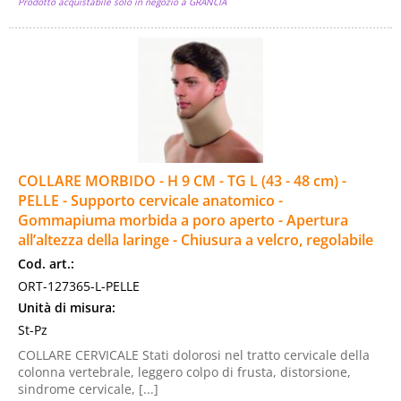
Prodotto acquistabile solo in negozio a GRANCIA
COLLARE MORBIDO - H 9 CM - TG L (43 - 48 cm) -
PELLE - Supporto cervicale anatomico -
Gommapiuma morbida a poro aperto - Apertura
all’altezza della laringe - Chiusura a velcro, regolabile
Cod. art.:
ORT-127365-L-PELLE
Unità di misura:
St-Pz
COLLARE CERVICALE Stati dolorosi nel tratto cervicale della
colonna vertebrale, leggero colpo di frusta, distorsione,
sindrome cervicale, [...]