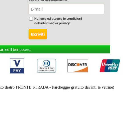
Ho letto ed accetto le condizioni
dell'
informativa privacy
ri ed il benessere.
destro FRONTE STRADA - Parcheggio gratuito davanti le vetrine)