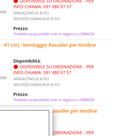
DISPONIBILE SU ORDINAZIONE - PER
INFO CHIAMA: 091 980 97 57
eler
MAGAZZINO (0 St-Pz)
NEGOZIO GRANCIA (0 St-Pz)
Prezzo:
Prodotto acquistabile solo in negozio a GRANCIA
- 41 cm) - bendaggio Kasseler per tendine
Disponibilità:
DISPONIBILE SU ORDINAZIONE - PER
INFO CHIAMA: 091 980 97 57
eler
MAGAZZINO (0 St-Pz)
NEGOZIO GRANCIA (0 St-Pz)
Prezzo:
Prodotto acquistabile solo in negozio a GRANCIA
 - 48 cm) - bendaggio Kasseler per tendine
Disponibilità:
DISPONIBILE SU ORDINAZIONE - PER