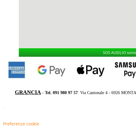
SOS AUSILIO sono i
GRANCIA
- Tel. 091 980 97 57
: Via Cantonale 4 - 6926 MONT
Preferenze cookie