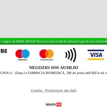
 negozi di ABIDA GROUP dove troverai tutte le soluzioni per le cure domicilia
NEGOZIO SOS AUSILIO
AGNOLA - (Dopo la FARMACIA BIOMEDICA, 200 mt prima dell'IKEA sul lato 
Cookie - Protezione dei dati